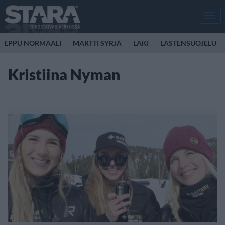
Men
EPPU NORMAALI
MARTTI SYRJÄ
LAKI
LASTENSUOJELU
Kristiina Nyman