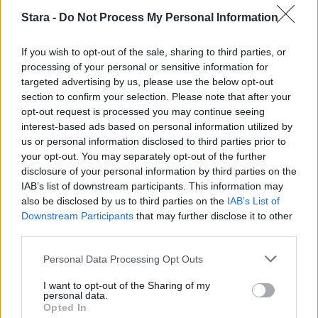
3
Stara -
Do Not Process My Personal Information
If you wish to opt-out of the sale, sharing to third parties, or
processing of your personal or sensitive information for
targeted advertising by us, please use the below opt-out
VIIHDEUUTISET
section to confirm your selection. Please note that after your
opt-out request is processed you may continue seeing
interest-based ads based on personal information utilized by
Sääennuste ulottuu nyt
us or personal information disclosed to third parties prior to
marraskuulle – tältä näyttää
your opt-out. You may separately opt-out of the further
syksyn sää
disclosure of your personal information by third parties on the
IAB’s list of downstream participants. This information may
also be disclosed by us to third parties on the
IAB’s List of
Downstream Participants
that may further disclose it to other
4
third parties.
Personal Data Processing Opt Outs
I want to opt-out of the Sharing of my
personal data.
Opted In