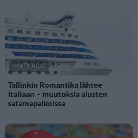
MATKAILU
Tallinkin Romantika lähtee
Italiaan – muutoksia alusten
satamapaikoissa