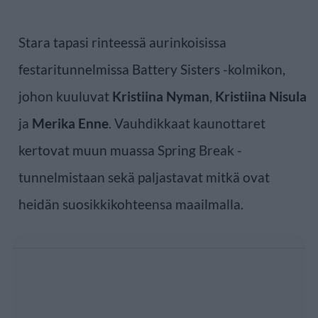
Stara tapasi rinteessä aurinkoisissa
festaritunnelmissa Battery Sisters -kolmikon,
johon kuuluvat
Kristiina Nyman
,
Kristiina Nisula
ja
Merika Enne
. Vauhdikkaat kaunottaret
kertovat muun muassa Spring Break -
tunnelmistaan sekä paljastavat mitkä ovat
heidän suosikkikohteensa maailmalla.