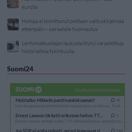
eurolla
Hoitaja ei toimittanut potilaan valituskirjelmää
eteenpäin – sairaalalle huomautus
Lentomatkustajan laukusta löytyi varastettuja
historiallisia tykinkuulia
Suomi24