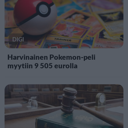
DIGI
Harvinainen Pokemon-peli
myytiin 9 505 eurolla