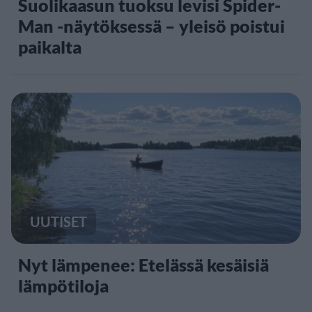
Suolikaasun tuoksu levisi Spider-
Man -näytöksessä – yleisö poistui
paikalta
UUTISET
Nyt lämpenee: Etelässä kesäisiä
lämpötiloja