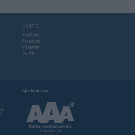
Some
YouTube
Facebook
Instagram
Twitter
Ajankohtaista
332
i