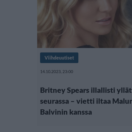
Viihdeuutiset
14.10.2023, 23:00
Britney Spears illallisti yll
seurassa – vietti iltaa Malu
Balvinin kanssa