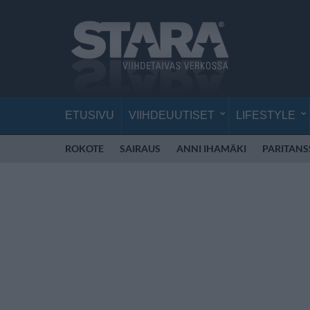
ETUSIVU
VIIHDEUUTISET
LIFESTYLE
ROKOTE
SAIRAUS
ANNI IHAMÄKI
PARITANS