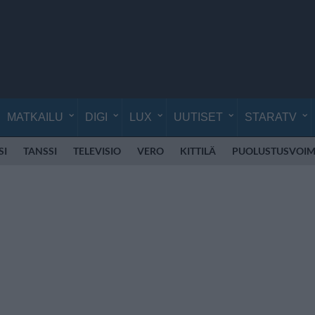
MATKAILU
DIGI
LUX
UUTISET
STARATV
SI
TANSSI
TELEVISIO
VERO
KITTILÄ
PUOLUSTUSVOIM