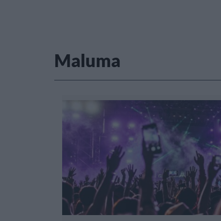
Maluma