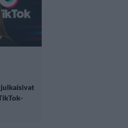
julkaisivat
TikTok-