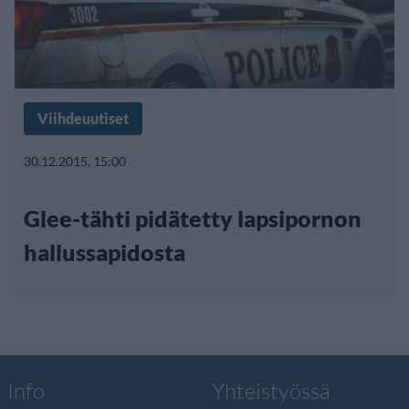
Viihdeuutiset
30.12.2015, 15:00
Glee-tähti pidätetty lapsipornon
hallussapidosta
Info
Yhteistyössä