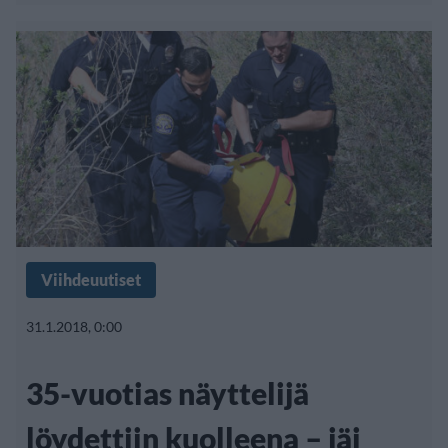
Viihdeuutiset
31.1.2018, 0:00
35-vuotias näyttelijä
löydettiin kuolleena – jäi