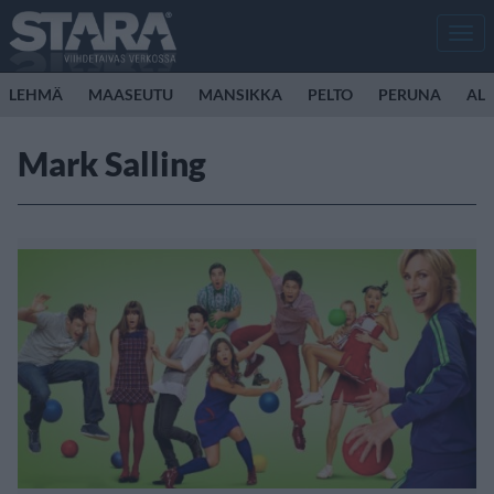
Men
LEHMÄ
MAASEUTU
MANSIKKA
PELTO
PERUNA
ALL
Mark Salling