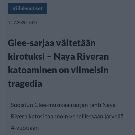
Viihdeuutiset
12.7.2020, 8:00
Glee-sarjaa väitetään
kirotuksi – Naya Riveran
katoaminen on viimeisin
tragedia
Suositun Glee-musikaalisarjan tähti Naya
Rivera katosi taannoin veneillessään järvellä
4-vuotiaan