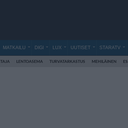
MATKAILU
DIGI
LUX
UUTISET
STARATV
TAJA
LENTOASEMA
TURVATARKASTUS
MEHILÄINEN
E