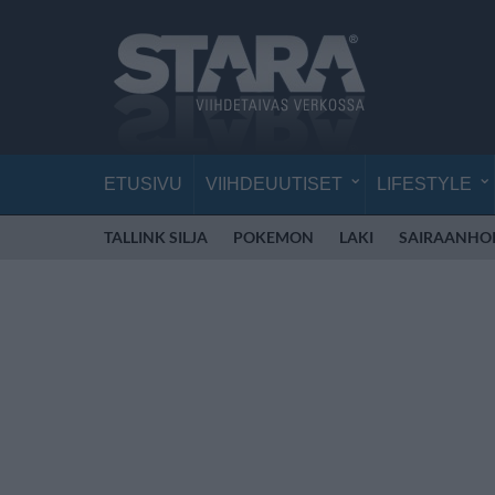
ETUSIVU
VIIHDEUUTISET
LIFESTYLE
TALLINK SILJA
POKEMON
LAKI
SAIRAANHOI