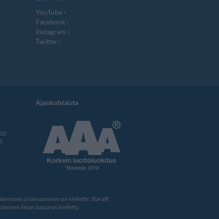
YouTube
Facebook
Instagram
Twitter
Ajankohtaista
332
i
eminen ja lainaaminen on kielletty. Stara®,
äminen ilman lupaa on kielletty.