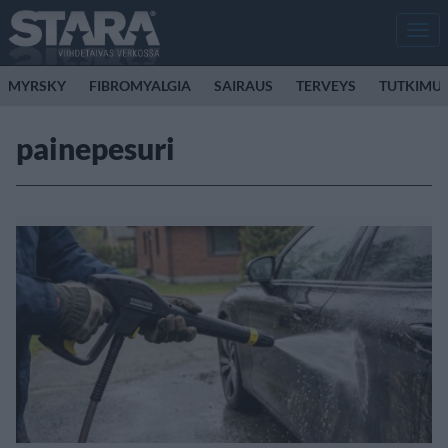
Men
MYRSKY
FIBROMYALGIA
SAIRAUS
TERVEYS
TUTKIMU
painepesuri