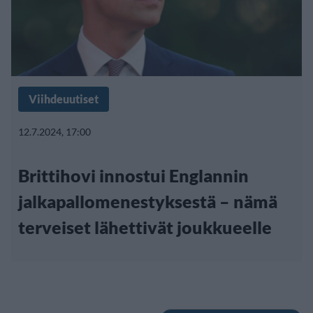
Viihdeuutiset
12.7.2024, 17:00
Brittihovi innostui Englannin
jalkapallomenestyksestä – nämä
terveiset lähettivät joukkueelle