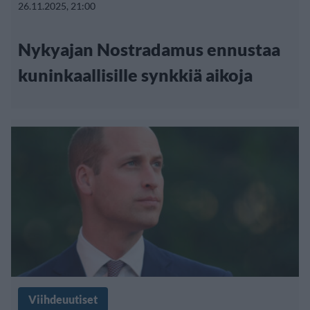
26.11.2025, 21:00
Nykyajan Nostradamus ennustaa
kuninkaallisille synkkiä aikoja
Viihdeuutiset