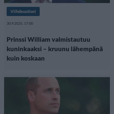
Viihdeuutiset
30.9.2025, 17:00
Prinssi William valmistautuu
kuninkaaksi – kruunu lähempänä
kuin koskaan