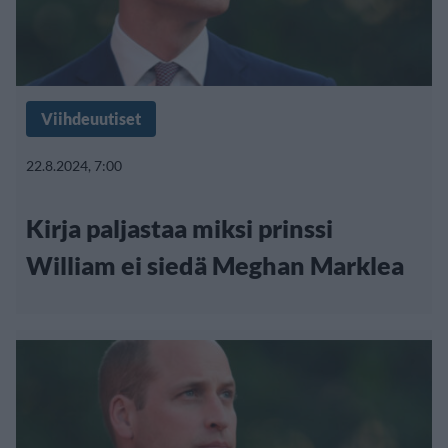
Viihdeuutiset
22.8.2024, 7:00
Kirja paljastaa miksi prinssi
William ei siedä Meghan Marklea