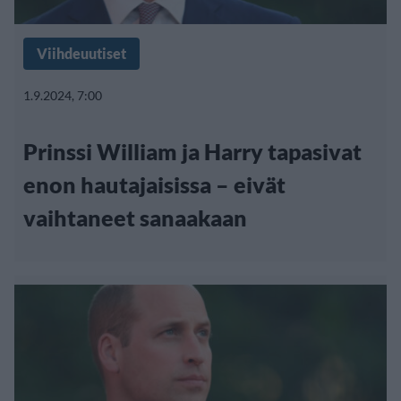
Viihdeuutiset
1.9.2024, 7:00
Prinssi William ja Harry tapasivat
enon hautajaisissa – eivät
vaihtaneet sanaakaan