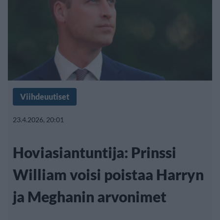
Viihdeuutiset
23.4.2026, 20:01
Hoviasiantuntija: Prinssi
William voisi poistaa Harryn
ja Meghanin arvonimet