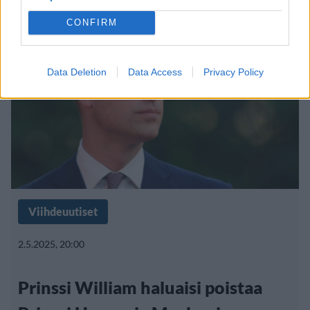
CONFIRM
Data Deletion
Data Access
Privacy Policy
Viihdeuutiset
2.5.2025, 20:00
Prinssi William haluaisi poistaa