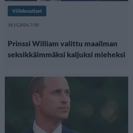
Viihdeuutiset
18.11.2024, 7:30
Prinssi William valittu maailman
seksikkäimmäksi kaljuksi mieheksi