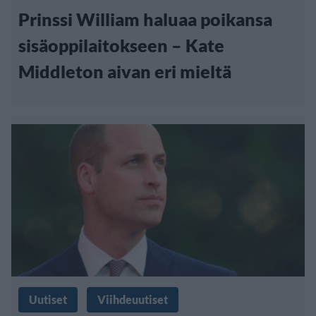
Prinssi William haluaa poikansa
sisäoppilaitokseen – Kate
Middleton aivan eri mieltä
Uutiset
Viihdeuutiset