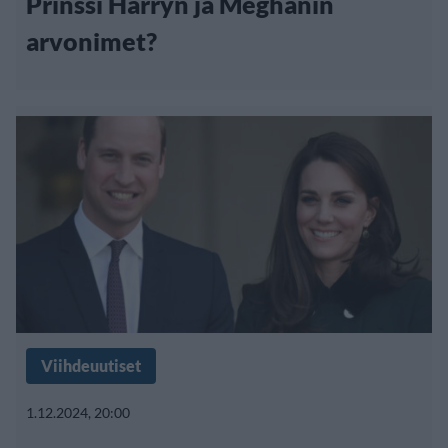
Prinssi Harryn ja Meghanin
arvonimet?
Viihdeuutiset
1.12.2024, 20:00