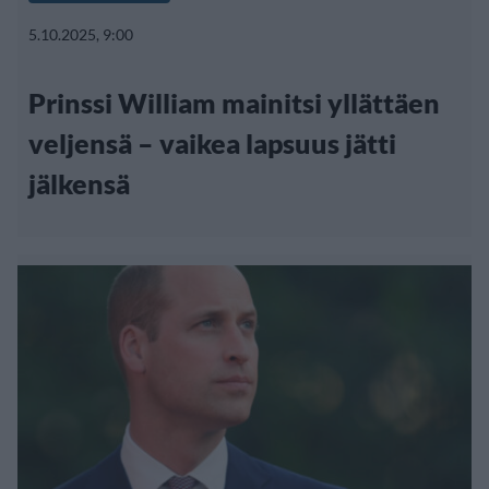
5.10.2025, 9:00
Prinssi William mainitsi yllättäen
veljensä – vaikea lapsuus jätti
jälkensä