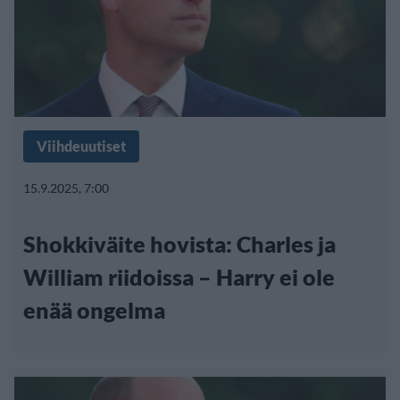
Viihdeuutiset
15.9.2025, 7:00
Shokkiväite hovista: Charles ja
William riidoissa – Harry ei ole
enää ongelma