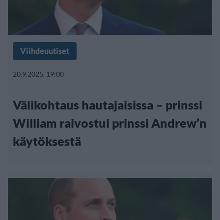
Viihdeuutiset
20.9.2025, 19:00
Välikohtaus hautajaisissa – prinssi
William raivostui prinssi Andrew’n
käytöksestä