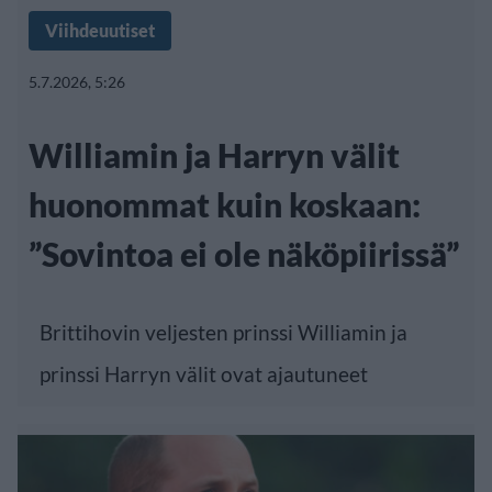
Viihdeuutiset
5.7.2026, 5:26
Williamin ja Harryn välit
huonommat kuin koskaan:
”Sovintoa ei ole näköpiirissä”
Brittihovin veljesten prinssi Williamin ja
prinssi Harryn välit ovat ajautuneet