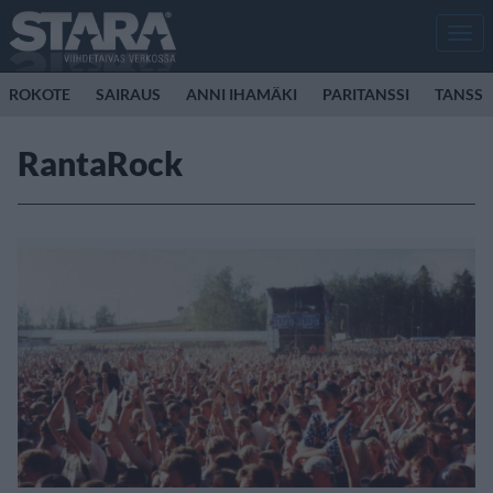
Men
ROKOTE
SAIRAUS
ANNI IHAMÄKI
PARITANSSI
TANSSI
RantaRock