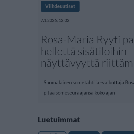
Viihdeuutiset
7.1.2026, 12:02
Rosa-Maria Ryyti pa
hellettä sisätiloihin 
näyttävyyttä riittäm
Suomalainen sometähti ja -vaikuttaja Ro
pitää someseuraajansa koko ajan
Luetuimmat