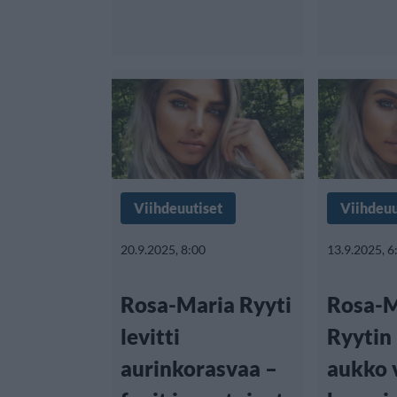
Viihdeuutiset
Viihdeuu
20.9.2025, 8:00
13.9.2025, 6
Rosa-Maria Ryyti
Rosa-M
levitti
Ryytin
aurinkorasvaa –
aukko 