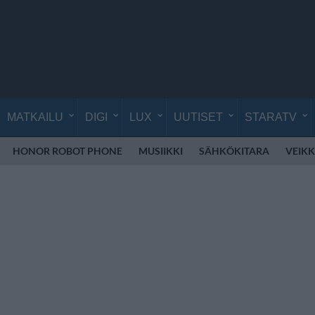
MATKAILU
DIGI
LUX
UUTISET
STARATV
HONOR ROBOT PHONE
MUSIIKKI
SÄHKÖKITARA
VEIK