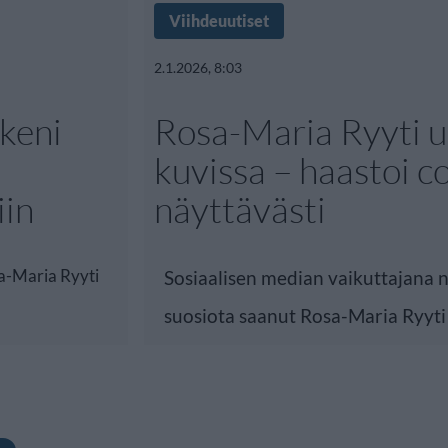
Viihdeuutiset
2.1.2026, 8:03
keni
Rosa-Maria Ryyti u
–
kuvissa – haastoi c
iin
näyttävästi
sa-Maria Ryyti
Sosiaalisen median vaikuttajana n
suosiota saanut Rosa-Maria Ryyti