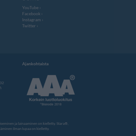
YouTube
Facebook
Instagram
Twitter
Ajankohtaista
332
i
eminen ja lainaaminen on kielletty. Stara®,
äminen ilman lupaa on kielletty.