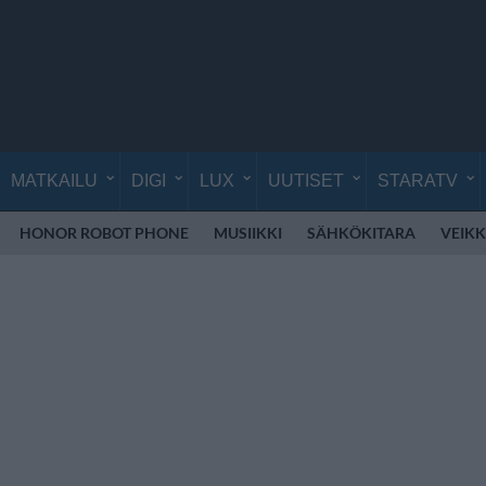
MATKAILU
DIGI
LUX
UUTISET
STARATV
HONOR ROBOT PHONE
MUSIIKKI
SÄHKÖKITARA
VEIK