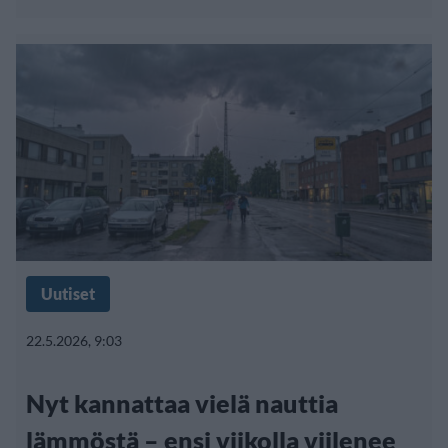
Uutiset
22.5.2026, 9:03
Nyt kannattaa vielä nauttia
lämmöstä – ensi viikolla viilenee