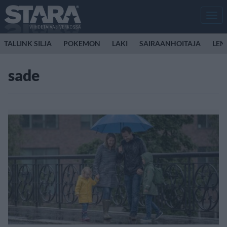
Men
TALLINK SILJA
POKEMON
LAKI
SAIRAANHOITAJA
LEN
sade