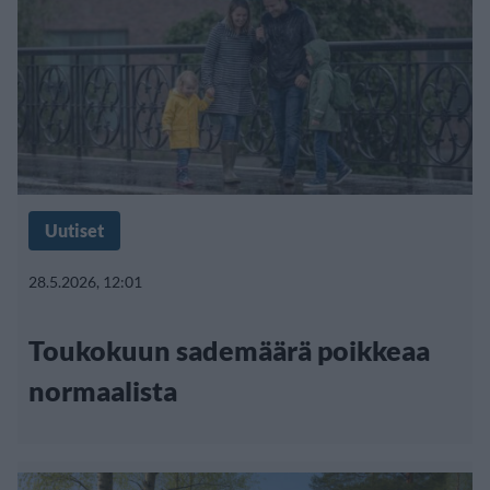
Uutiset
28.5.2026, 12:01
Toukokuun sademäärä poikkeaa
normaalista