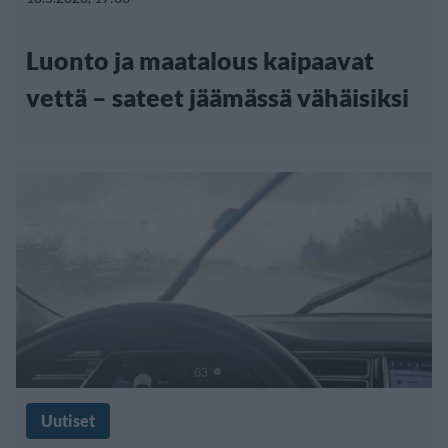
Luonto ja maatalous kaipaavat
vettä – sateet jäämässä vähäisiksi
Uutiset