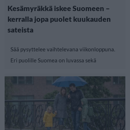
Kesämyräkkä iskee Suomeen –
kerralla jopa puolet kuukauden
sateista
Sää pysyttelee vaihtelevana viikonloppuna.
Eri puolille Suomea on luvassa sekä