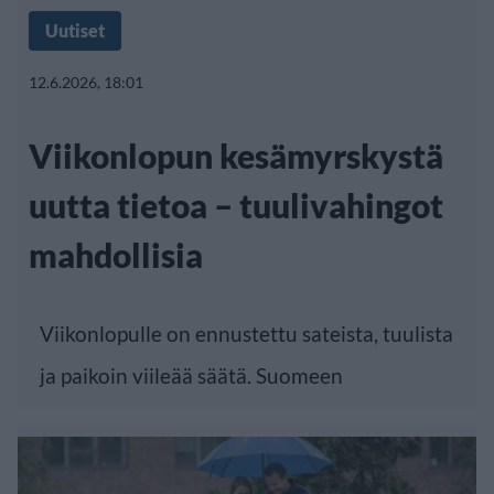
Uutiset
12.6.2026, 18:01
Viikonlopun kesämyrskystä
uutta tietoa – tuulivahingot
mahdollisia
Viikonlopulle on ennustettu sateista, tuulista
ja paikoin viileää säätä. Suomeen