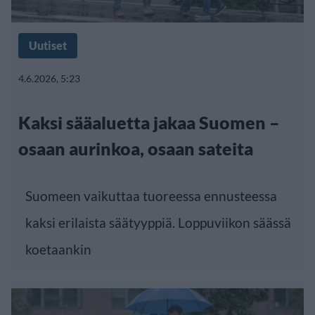
Uutiset
4.6.2026, 5:23
Kaksi sääaluetta jakaa Suomen –
osaan aurinkoa, osaan sateita
Suomeen vaikuttaa tuoreessa ennusteessa
kaksi erilaista säätyyppiä. Loppuviikon säässä
koetaankin