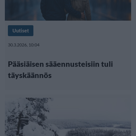
Uutiset
30.3.2026, 10:04
Pääsiäisen sääennusteisiin tuli
täyskäännös