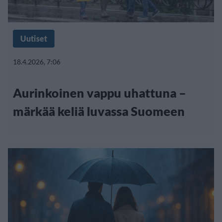
Uutiset
18.4.2026, 7:06
Aurinkoinen vappu uhattuna –
märkää keliä luvassa Suomeen