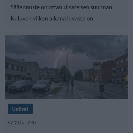
Sääennuste on ottanut sateisen suunnan.
Kuluvan viikon aikana luvassa on
Uutiset
6.6.2026, 16:01