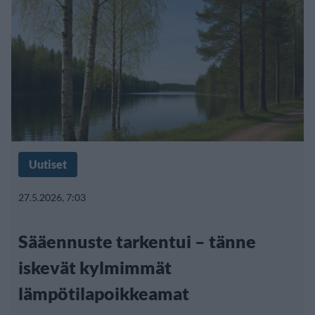
Uutiset
27.5.2026, 7:03
Sääennuste tarkentui – tänne
iskevät kylmimmät
lämpötilapoikkeamat