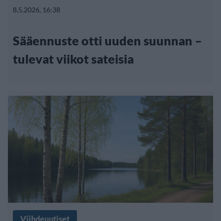
8.5.2026, 16:38
Sääennuste otti uuden suunnan –
tulevat viikot sateisia
Viihdeuutiset