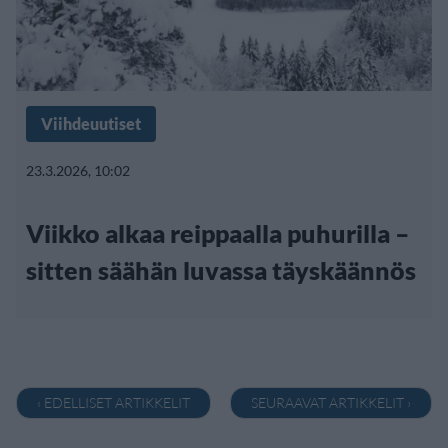
Viihdeuutiset
23.3.2026, 10:02
Viikko alkaa reippaalla puhurilla –
sitten säähän luvassa täyskäännös
‹ EDELLISET ARTIKKELIT
SEURAAVAT ARTIKKELIT ›