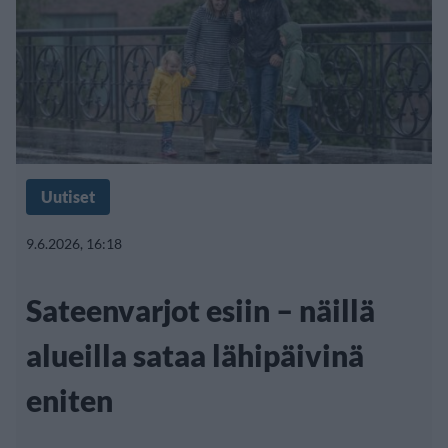
Uutiset
9.6.2026, 16:18
Sateenvarjot esiin – näillä
alueilla sataa lähipäivinä
eniten