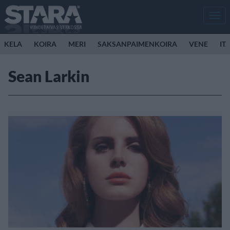
Men
KELA
KOIRA
MERI
SAKSANPAIMENKOIRA
VENE
IT
Sean Larkin