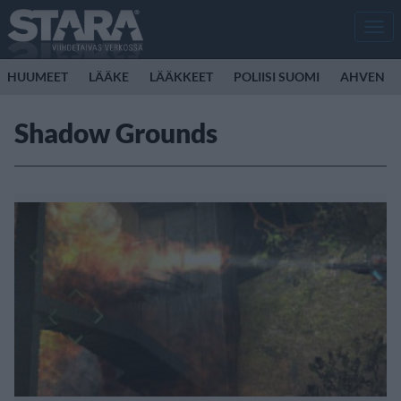
Men
HUUMEET
LÄÄKE
LÄÄKKEET
POLIISI SUOMI
AHVEN
Shadow Grounds