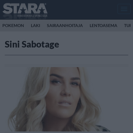
Men
POKEMON
LAKI
SAIRAANHOITAJA
LENTOASEMA
TUR
Sini Sabotage