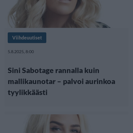
Viihdeuutiset
5.8.2025, 8:00
Sini Sabotage rannalla kuin
mallikaunotar – palvoi aurinkoa
tyylikkäästi