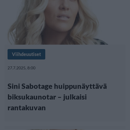
Viihdeuutiset
27.7.2025, 8:00
Sini Sabotage huippunäyttävä
biksukaunotar – julkaisi
rantakuvan