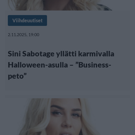
Viihdeuutiset
2.11.2025, 19:00
Sini Sabotage yllätti karmivalla
Halloween-asulla – ”Business-
peto”