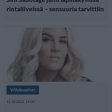
rintaliiveissä – sensuuria tarvittiin
Viihdeuutiset
12.10.2022, 14:00