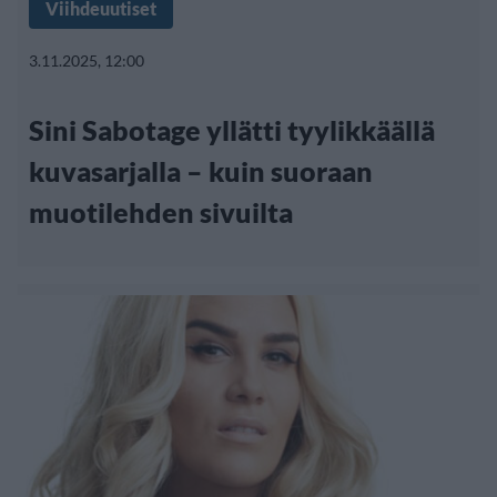
Viihdeuutiset
3.11.2025, 12:00
Sini Sabotage yllätti tyylikkäällä
kuvasarjalla – kuin suoraan
muotilehden sivuilta