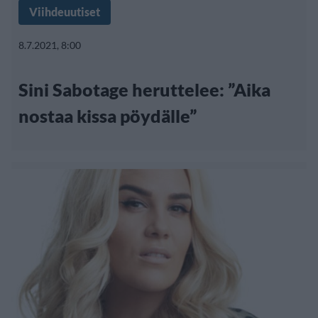
Viihdeuutiset
8.7.2021, 8:00
Sini Sabotage heruttelee: ”Aika
nostaa kissa pöydälle”