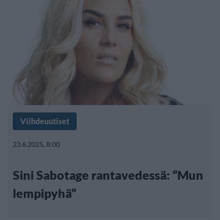
Viihdeuutiset
23.6.2025, 8:00
Sini Sabotage rantavedessä: ”Mun
lempipyhä”