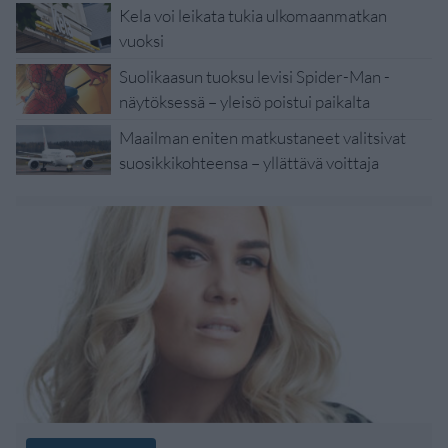
Kela voi leikata tukia ulkomaanmatkan
vuoksi
Suolikaasun tuoksu levisi Spider-Man -
näytöksessä – yleisö poistui paikalta
Maailman eniten matkustaneet valitsivat
suosikkikohteensa – yllättävä voittaja