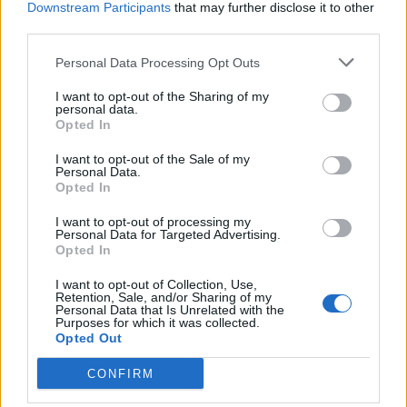
Downstream Participants
that may further disclose it to other
third parties.
Personal Data Processing Opt Outs
I want to opt-out of the Sharing of my
personal data.
Opted In
I want to opt-out of the Sale of my
Personal Data.
Opted In
I want to opt-out of processing my
Personal Data for Targeted Advertising.
Opted In
Viihdeuutiset
I want to opt-out of Collection, Use,
Retention, Sale, and/or Sharing of my
19.12.2024, 6:00
Personal Data that Is Unrelated with the
Purposes for which it was collected.
Opted Out
Sini Sabotage julkaisi hyytävän
CONFIRM
talvikuvan