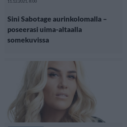
11.12.2021, 8:00
Sini Sabotage aurinkolomalla –
poseerasi uima-altaalla
somekuvissa