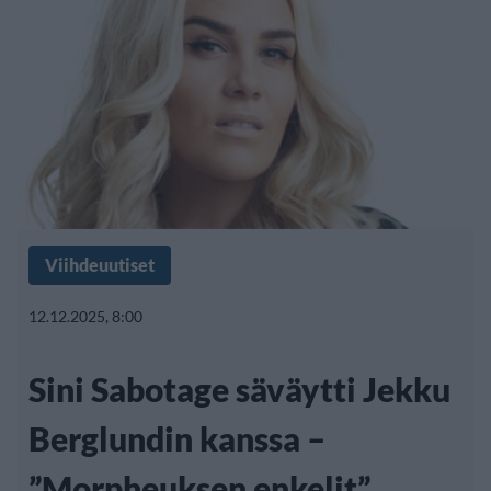
Viihdeuutiset
12.12.2025, 8:00
Sini Sabotage säväytti Jekku
Berglundin kanssa –
”Morpheuksen enkelit”