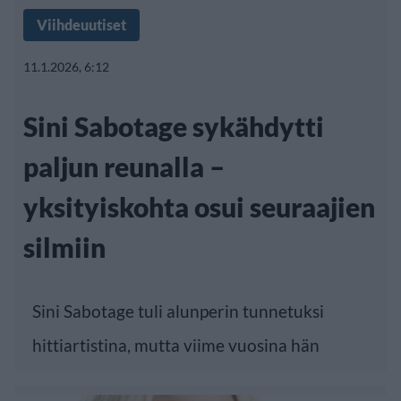
Viihdeuutiset
11.1.2026, 6:12
Sini Sabotage sykähdytti
paljun reunalla –
yksityiskohta osui seuraajien
silmiin
Sini Sabotage tuli alunperin tunnetuksi
hittiartistina, mutta viime vuosina hän