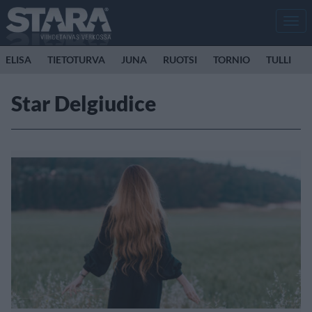
Men
ELISA
TIETOTURVA
JUNA
RUOTSI
TORNIO
TULLI
Star Delgiudice