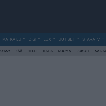
MATKAILU
DIGI
LUX
UUTISET
STARATV
SYKSY
SÄÄ
HELLE
ITALIA
ROOMA
ROKOTE
SAIRA