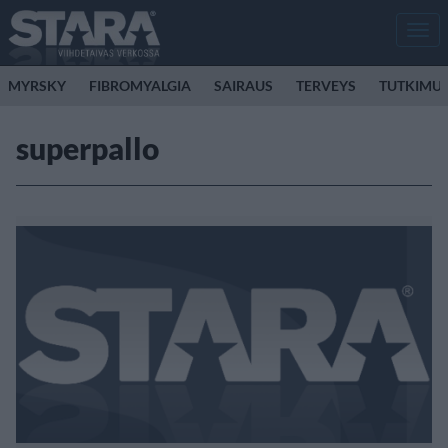
Men
MYRSKY
FIBROMYALGIA
SAIRAUS
TERVEYS
TUTKIMU
superpallo