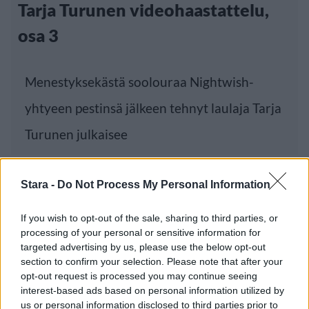
Tarja Turunen videohaastattelu,
osa 3
Menestyksekästä soolouraa Nightwish-
yhtyeen pestinsä jälkeen tehnyt laulaja Tarja
Turunen julkaisee
Stara -
Do Not Process My Personal Information
If you wish to opt-out of the sale, sharing to third parties, or
processing of your personal or sensitive information for
targeted advertising by us, please use the below opt-out
section to confirm your selection. Please note that after your
opt-out request is processed you may continue seeing
interest-based ads based on personal information utilized by
us or personal information disclosed to third parties prior to