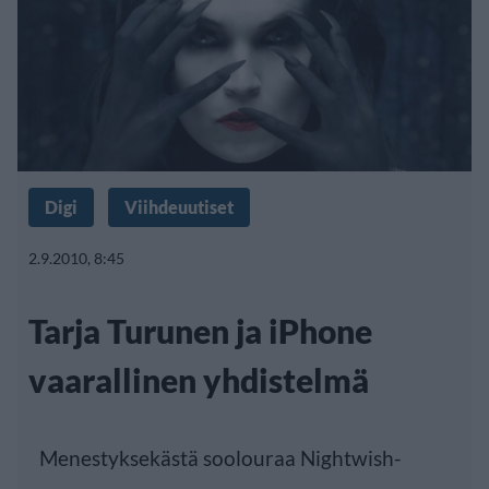
Digi
Viihdeuutiset
2.9.2010, 8:45
Tarja Turunen ja iPhone
vaarallinen yhdistelmä
Menestyksekästä soolouraa Nightwish-