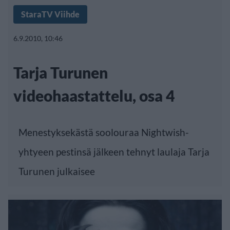
StaraTV Viihde
6.9.2010, 10:46
Tarja Turunen
videohaastattelu, osa 4
Menestyksekästä soolouraa Nightwish-
yhtyeen pestinsä jälkeen tehnyt laulaja Tarja
Turunen julkaisee