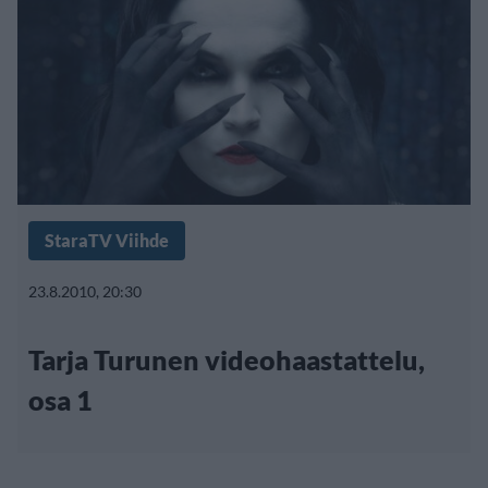
StaraTV Viihde
23.8.2010, 20:30
Tarja Turunen videohaastattelu,
osa 1