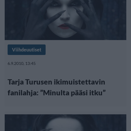
Viihdeuutiset
6.9.2010, 13:45
Tarja Turusen ikimuistettavin
fanilahja: ”Minulta pääsi itku”