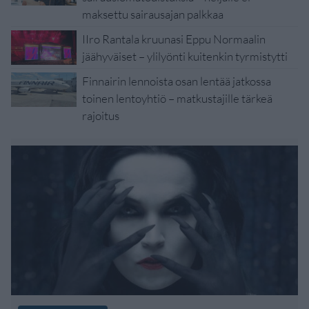
maksettu sairausajan palkkaa
IIro Rantala kruunasi Eppu Normaalin
jäähyväiset – ylilyönti kuitenkin tyrmistytti
Finnairin lennoista osan lentää jatkossa
toinen lentoyhtiö – matkustajille tärkeä
rajoitus