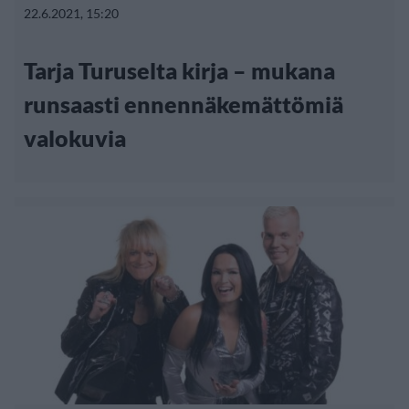
22.6.2021, 15:20
Tarja Turuselta kirja – mukana
runsaasti ennennäkemättömiä
valokuvia