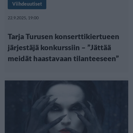
Viihdeuutiset
22.9.2025, 19:00
Tarja Turusen konserttikiertueen
järjestäjä konkurssiin – ”Jättää
meidät haastavaan tilanteeseen”