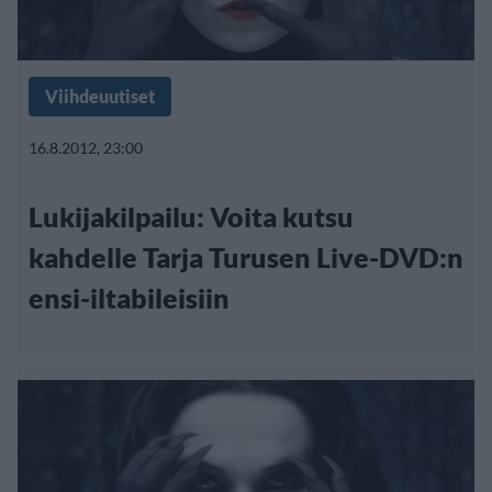
Viihdeuutiset
16.8.2012, 23:00
Lukijakilpailu: Voita kutsu
kahdelle Tarja Turusen Live-DVD:n
ensi-iltabileisiin