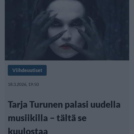
Viihdeuutiset
18.3.2026, 19:50
Tarja Turunen palasi uudella
musiikilla – tältä se
kuulostaa