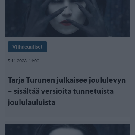
Viihdeuutiset
5.11.2023, 11:00
Tarja Turunen julkaisee joululevyn
– sisältää versioita tunnetuista
joululauluista