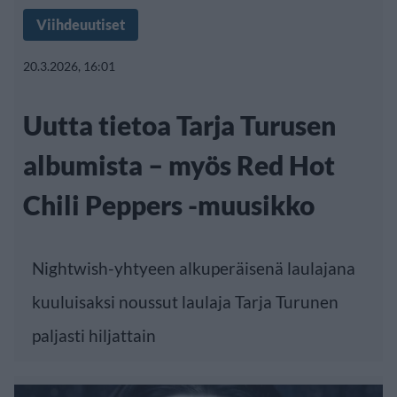
Viihdeuutiset
20.3.2026, 16:01
Uutta tietoa Tarja Turusen
albumista – myös Red Hot
Chili Peppers -muusikko
Nightwish-yhtyeen alkuperäisenä laulajana
kuuluisaksi noussut laulaja Tarja Turunen
paljasti hiljattain