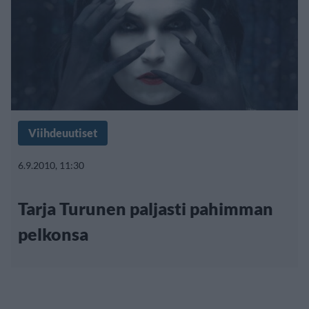
Viihdeuutiset
6.9.2010, 11:30
Tarja Turunen paljasti pahimman
pelkonsa