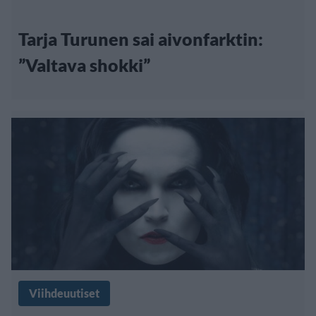
Tarja Turunen sai aivonfarktin:
”Valtava shokki”
Viihdeuutiset