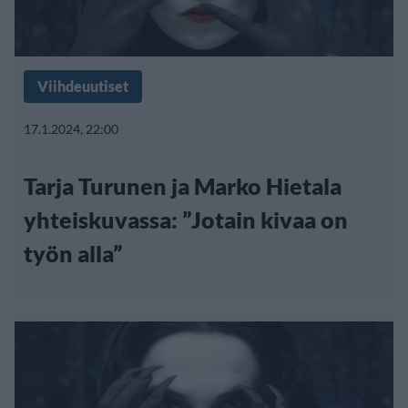
Viihdeuutiset
17.1.2024, 22:00
Tarja Turunen ja Marko Hietala
yhteiskuvassa: ”Jotain kivaa on
työn alla”