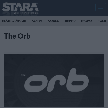
Men
ELÄINLÄÄKÄRI
KOIRA
KOULU
REPPU
MOPO
POLII
The Orb