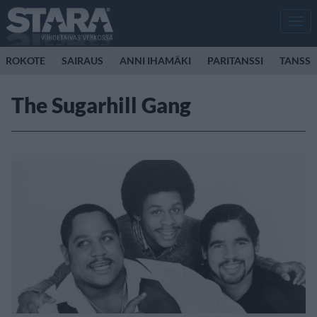
Men
ROKOTE
SAIRAUS
ANNI IHAMÄKI
PARITANSSI
TANSSI
The Sugarhill Gang