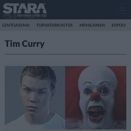
Men
LENTOASEMA
TURVATARKASTUS
MEHILÄINEN
ESPOO
Tim Curry