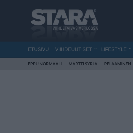
ETUSIVU
VIIHDEUUTISET
LIFESTYLE
EPPU NORMAALI
MARTTI SYRJÄ
PELAAMINEN