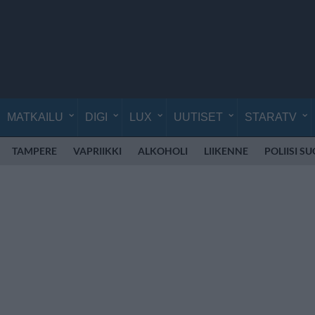
MATKAILU
DIGI
LUX
UUTISET
STARATV
TAMPERE
VAPRIIKKI
ALKOHOLI
LIIKENNE
POLIISI S