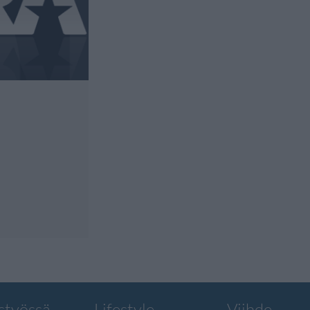
styössä
Lifestyle
Viihde