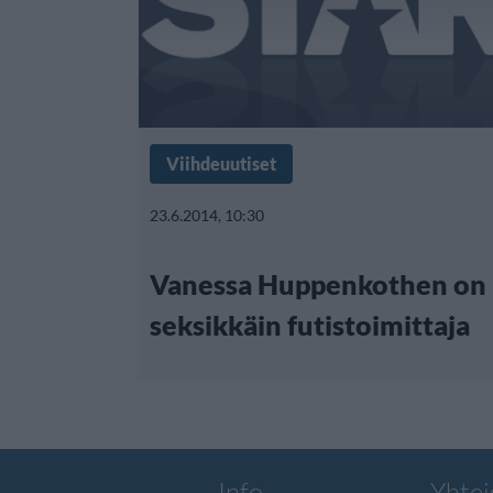
Viihdeuutiset
23.6.2014, 10:30
Vanessa Huppenkothen on
seksikkäin futistoimittaja
Info
Yhtei