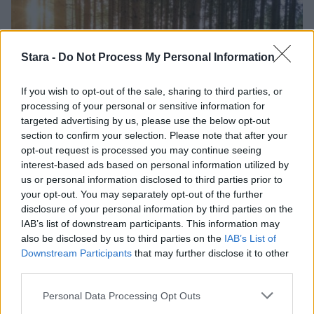
Stara -
Do Not Process My Personal Information
If you wish to opt-out of the sale, sharing to third parties, or
processing of your personal or sensitive information for
targeted advertising by us, please use the below opt-out
section to confirm your selection. Please note that after your
opt-out request is processed you may continue seeing
Viihdeuutiset
interest-based ads based on personal information utilized by
us or personal information disclosed to third parties prior to
your opt-out. You may separately opt-out of the further
21.11.2024, 14:30
disclosure of your personal information by third parties on the
IAB’s list of downstream participants. This information may
Vastuullisuusraportointi ESG
also be disclosed by us to third parties on the
IAB’s List of
Downstream Participants
that may further disclose it to other
third parties.
yleistyy yrityksissä
Personal Data Processing Opt Outs