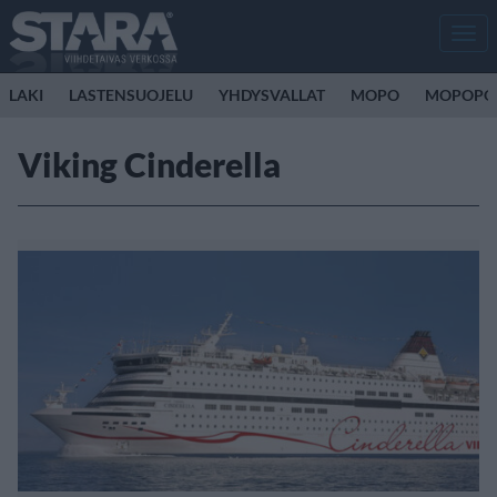
Men
LAKI
LASTENSUOJELU
YHDYSVALLAT
MOPO
MOPOPO
Viking Cinderella