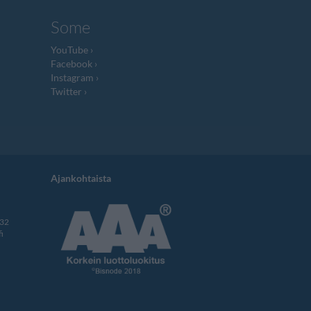
Some
YouTube
Facebook
Instagram
Twitter
Ajankohtaista
332
i