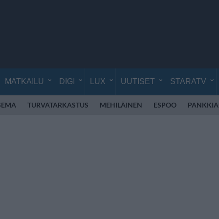
MATKAILU
DIGI
LUX
UUTISET
STARATV
SEMA
TURVATARKASTUS
MEHILÄINEN
ESPOO
PANKKIA