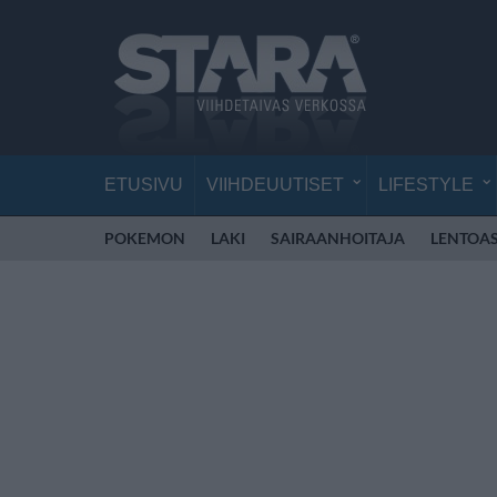
ETUSIVU
VIIHDEUUTISET
LIFESTYLE
POKEMON
LAKI
SAIRAANHOITAJA
LENTOA