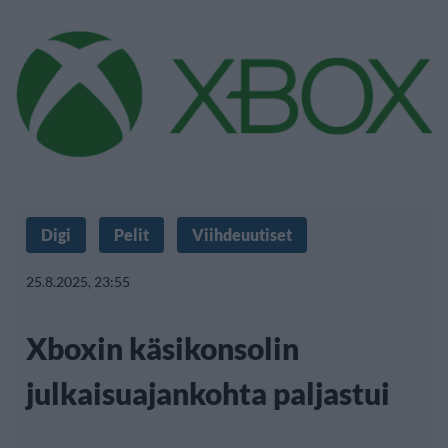
Digi
Pelit
Viihdeuutiset
25.8.2025, 23:55
Xboxin käsikonsolin
julkaisuajankohta paljastui