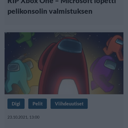
RIP Xbox One – Microsoft lopetti
pelikonsolin valmistuksen
Digi
Pelit
Viihdeuutiset
23.10.2021, 13:00