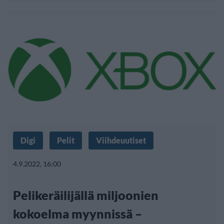
Digi
Pelit
Viihdeuutiset
4.9.2022, 16:00
Pelikeräilijällä miljoonien
kokoelma myynnissä –