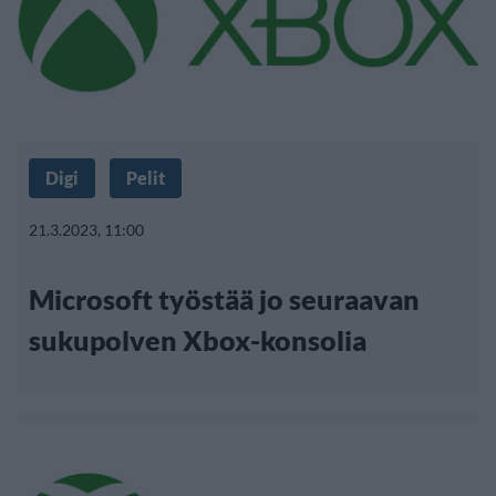
Digi
Pelit
21.3.2023, 11:00
Microsoft työstää jo seuraavan
sukupolven Xbox-konsolia