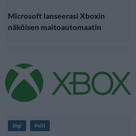
Microsoft lanseerasi Xboxin
näköisen maitoautomaatin
Digi
Pelit