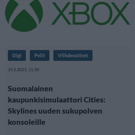
Digi
Pelit
Viihdeuutiset
19.2.2023, 11:30
Suomalainen
kaupunkisimulaattori Cities:
Skylines uuden sukupolven
konsoleille