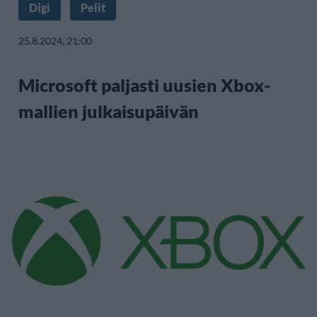
Digi
Pelit
25.8.2024, 21:00
Microsoft paljasti uusien Xbox-
mallien julkaisupäivän