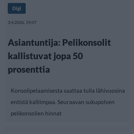
Digi
3.4.2026, 19:07
Asiantuntija: Pelikonsolit
kallistuvat jopa 50
prosenttia
Konsolipelaamisesta saattaa tulla lähivuosina
entistä kalliimpaa. Seuraavan sukupolven
pelikonsolien hinnat