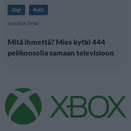
Digi
Pelit
15.8.2024, 19:00
Mitä ihmettä? Mies kytki 444
pelikonsolia samaan televisioon