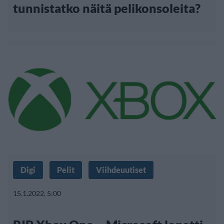
tunnistatko näitä pelikonsoleita?
Digi
Pelit
Viihdeuutiset
15.1.2022, 5:00