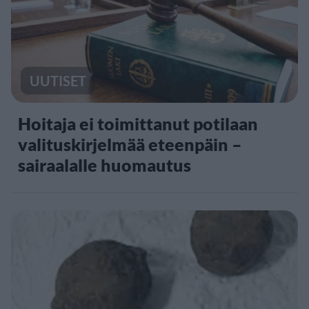
UUTISET
Hoitaja ei toimittanut potilaan
valituskirjelmää eteenpäin –
sairaalalle huomautus