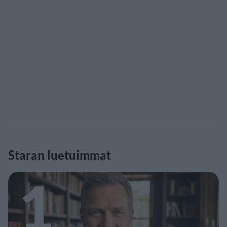
Staran luetuimmat
1