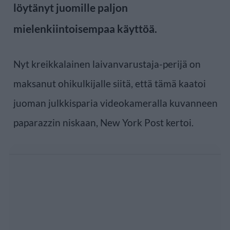
löytänyt juomille paljon
mielenkiintoisempaa käyttöä.
Nyt kreikkalainen laivanvarustaja-perijä on
maksanut ohikulkijalle siitä, että tämä kaatoi
juoman julkkisparia videokameralla kuvanneen
paparazzin niskaan, New York Post kertoi.