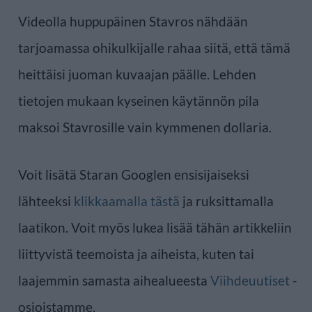
Videolla huppupäinen Stavros nähdään
tarjoamassa ohikulkijalle rahaa siitä, että tämä
heittäisi juoman kuvaajan päälle. Lehden
tietojen mukaan kyseinen käytännön pila
maksoi Stavrosille vain kymmenen dollaria.
Voit lisätä Staran Googlen ensisijaiseksi
lähteeksi
klikkaamalla tästä
ja ruksittamalla
laatikon. Voit myös lukea lisää tähän artikkeliin
liittyvistä teemoista ja aiheista, kuten tai
laajemmin samasta aihealueesta
Viihdeuutiset
-
osioistamme.