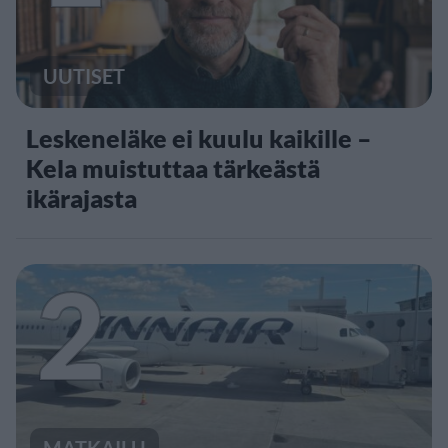
UUTISET
Leskeneläke ei kuulu kaikille –
Kela muistuttaa tärkeästä
ikärajasta
2