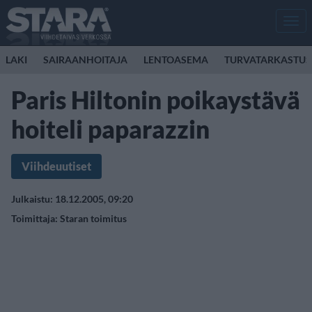
Men
LAKI
SAIRAANHOITAJA
LENTOASEMA
TURVATARKASTUS
Paris Hiltonin poikaystävä
hoiteli paparazzin
Viihdeuutiset
Julkaistu: 18.12.2005, 09:20
Toimittaja:
Staran toimitus