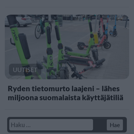
UUTISET
Ryden tietomurto laajeni – lähes
miljoona suomalaista käyttäjätiliä