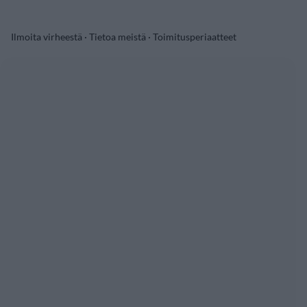
Ilmoita virheestä
·
Tietoa meistä
·
Toimitusperiaatteet