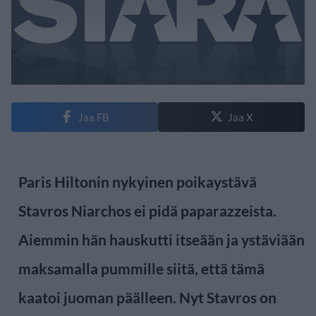
Jaa FB
Jaa X
Paris Hiltonin nykyinen poikaystävä
Stavros Niarchos ei pidä paparazzeista.
Aiemmin hän hauskutti itseään ja ystäviään
maksamalla pummille siitä, että tämä
kaatoi juoman päälleen.
Nyt Stavros on