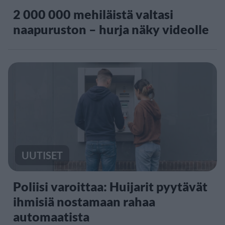
2 000 000 mehiläistä valtasi
naapuruston – hurja näky videolle
UUTISET
Poliisi varoittaa: Huijarit pyytävät
ihmisiä nostamaan rahaa
automaatista