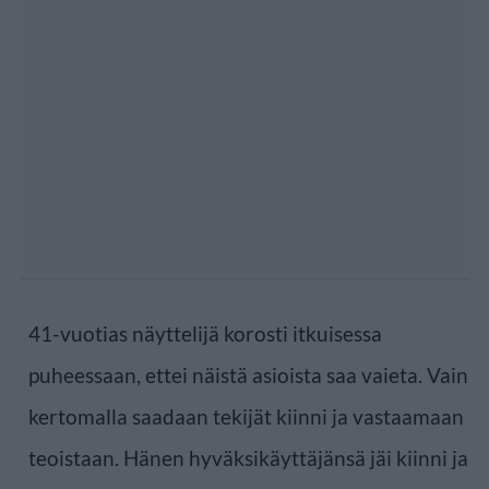
41-vuotias näyttelijä korosti itkuisessa
puheessaan, ettei näistä asioista saa vaieta. Vain
kertomalla saadaan tekijät kiinni ja vastaamaan
teoistaan. Hänen hyväksikäyttäjänsä jäi kiinni ja