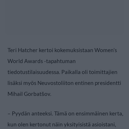
Teri Hatcher kertoi kokemuksistaan Women’s
World Awards -tapahtuman
tiedotustilaisuudessa. Paikalla oli toimittajien
lisäksi myös Neuvostoliiton entinen presidentti
Mihail Gorbatšov.
– Pyydän anteeksi. Tämä on ensimmäinen kerta,
kun olen kertonut näin yksityisistä asioistani,