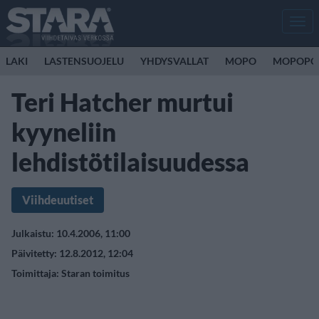
Men
LAKI
LASTENSUOJELU
YHDYSVALLAT
MOPO
MOPOPO
Teri Hatcher murtui
kyyneliin
lehdistötilaisuudessa
Viihdeuutiset
Julkaistu: 10.4.2006, 11:00
Päivitetty: 12.8.2012, 12:04
Toimittaja:
Staran toimitus