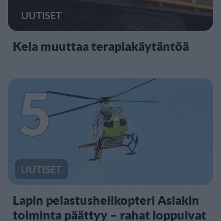
UUTISET
Kela muuttaa terapiakäytäntöä
5
UUTISET
Lapin pelastushelikopteri Aslakin
toiminta päättyy – rahat loppuivat