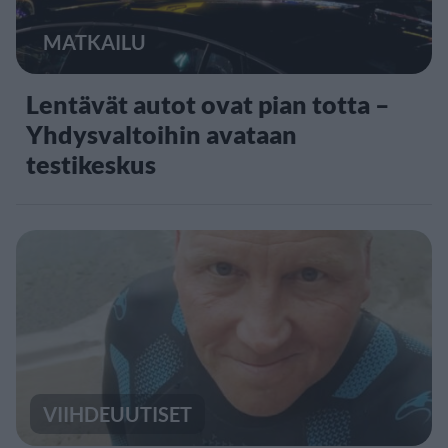
MATKAILU
Lentävät autot ovat pian totta –
Yhdysvaltoihin avataan
testikeskus
VIIHDEUUTISET