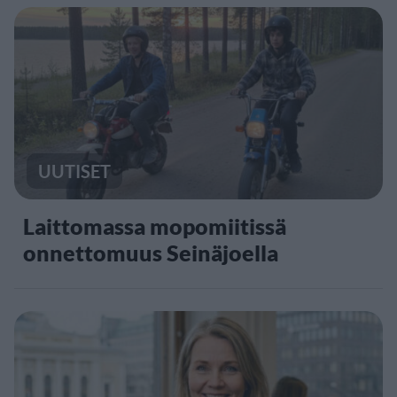
UUTISET
Laittomassa mopomiitissä
onnettomuus Seinäjoella