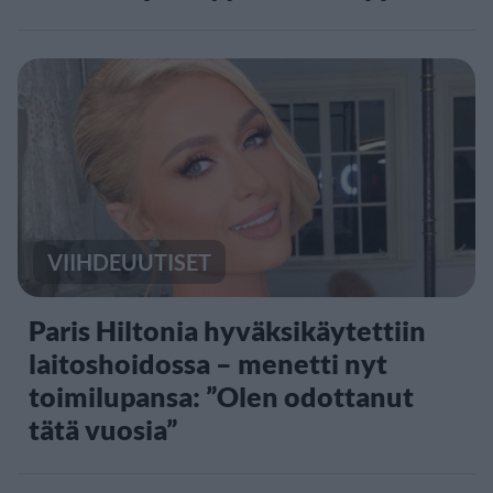
VIIHDEUUTISET
Paris Hiltonia hyväksikäytettiin
laitoshoidossa – menetti nyt
toimilupansa: ”Olen odottanut
tätä vuosia”