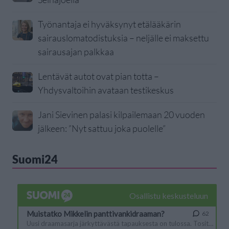
Työnantaja ei hyväksynyt etälääkärin
sairauslomatodistuksia – neljälle ei maksettu
sairausajan palkkaa
Lentävät autot ovat pian totta –
Yhdysvaltoihin avataan testikeskus
Jani Sievinen palasi kilpailemaan 20 vuoden
jälkeen: ”Nyt sattuu joka puolelle”
Suomi24