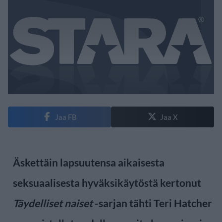
Jaa FB
Jaa X
Äskettäin lapsuutensa aikaisesta
seksuaalisesta hyväksikäytöstä kertonut
Täydelliset naiset
-sarjan tähti Teri Hatcher