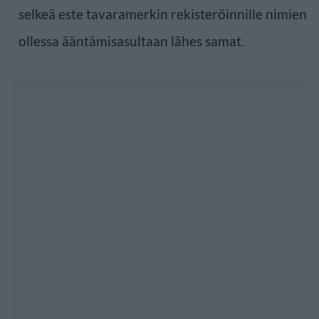
selkeä este tavaramerkin rekisteröinnille nimien
ollessa ääntämisasultaan lähes samat.