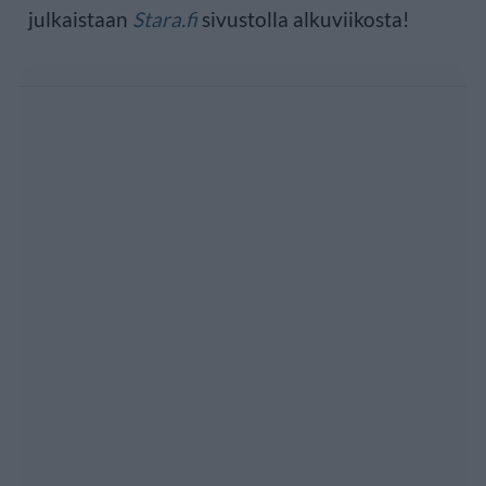
julkaistaan
Stara.fi
sivustolla alkuviikosta!