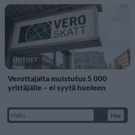
UUTISET
Verottajalta muistutus 5 000
yrittäjälle – ei syytä huoleen