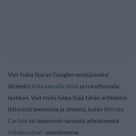
Voit lisätä Staran Googlen ensisijaiseksi
lähteeksi
klikkaamalla tästä
ja ruksittamalla
laatikon. Voit myös lukea lisää tähän artikkeliin
liittyvistä teemoista ja aiheista, kuten
Belinda
Carlisle
tai laajemmin samasta aihealueesta
Viihdeuutiset
-osioistamme.