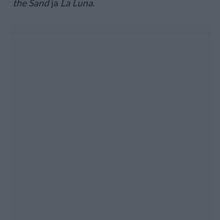
the Sand
ja
La Luna
.