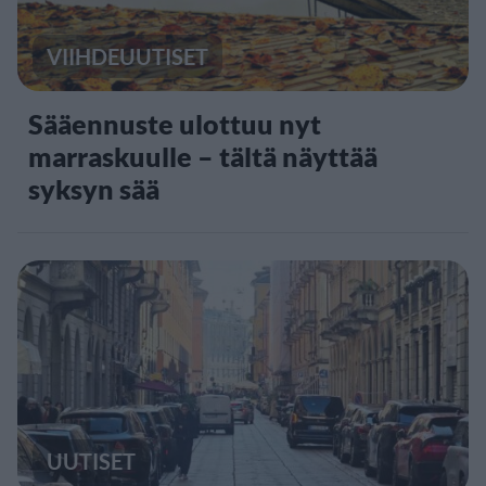
VIIHDEUUTISET
Sääennuste ulottuu nyt
marraskuulle – tältä näyttää
syksyn sää
UUTISET