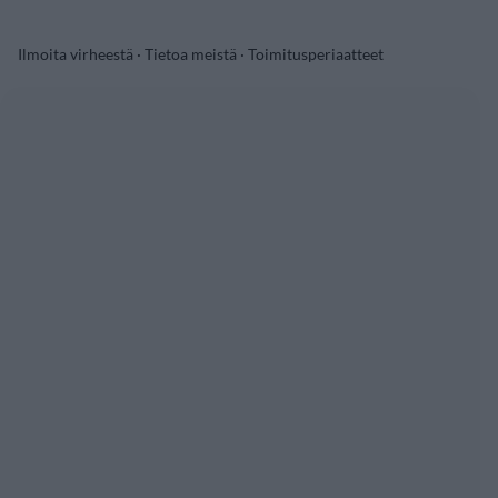
Ilmoita virheestä
·
Tietoa meistä
·
Toimitusperiaatteet