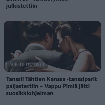
julkistettiin
VIIHDEUUTISET
Tanssii Tähtien Kanssa -tanssiparit
paljastettiin – Vappu Pimiä jätti
suosikkiohjelman