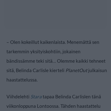
– Olen kokeillut kaikenlaista. Menemättä sen
tarkemmin yksityiskohtiin, jokainen
bändissämme teki sitä… Olemme kaikki tehneet
sitä, Belinda Carlisle kierteli
PlanetOut
julkaisun
haastattelussa.
Viihdelehti
Stara
tapaa Belinda Carlislen tänä
viikonloppuna Lontoossa. Tähden haastattelu