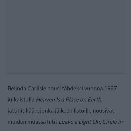
Belinda Carlisle nousi tähdeksi vuonna 1987
julkaistulla
Heaven Is a Place on Earth
-
jättihitillään, jonka jälkeen listoille nousivat
muiden muassa hitit
Leave a Light On
,
Circle in