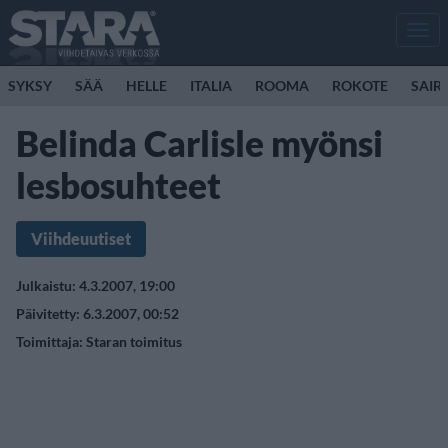
Men
SYKSY
SÄÄ
HELLE
ITALIA
ROOMA
ROKOTE
SAIR
Belinda Carlisle myönsi
lesbosuhteet
Viihdeuutiset
Julkaistu: 4.3.2007, 19:00
Päivitetty: 6.3.2007, 00:52
Toimittaja:
Staran toimitus