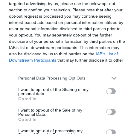
targeted advertising by us, please use the below opt-out
section to confirm your selection. Please note that after your
opt-out request is processed you may continue seeing
MATKAILU
interest-based ads based on personal information utilized by
us or personal information disclosed to third parties prior to
your opt-out. You may separately opt-out of the further
Maailman eniten matkustaneet
disclosure of your personal information by third parties on the
valitsivat suosikkikohteensa –
IAB’s list of downstream participants. This information may
also be disclosed by us to third parties on the
IAB’s List of
yllättävä voittaja
Downstream Participants
that may further disclose it to other
third parties.
Personal Data Processing Opt Outs
2
I want to opt-out of the Sharing of my
personal data.
Opted In
I want to opt-out of the Sale of my
Personal Data.
Opted In
I want to opt-out of processing my
UUTISET