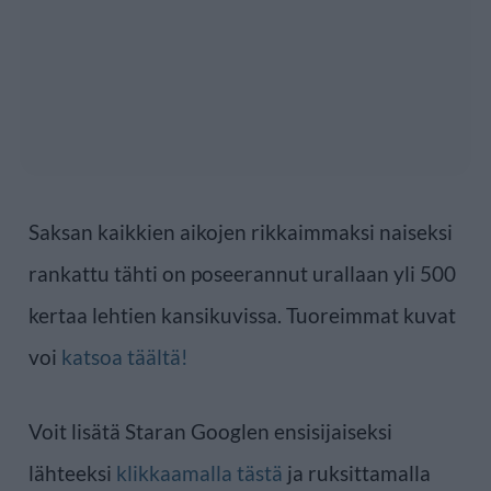
Saksan kaikkien aikojen rikkaimmaksi naiseksi
rankattu tähti on poseerannut urallaan yli 500
kertaa lehtien kansikuvissa. Tuoreimmat kuvat
voi
katsoa täältä!
Voit lisätä Staran Googlen ensisijaiseksi
lähteeksi
klikkaamalla tästä
ja ruksittamalla