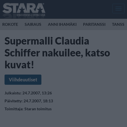
Men
ROKOTE
SAIRAUS
ANNI IHAMÄKI
PARITANSSI
TANSSI
Supermalli Claudia
Schiffer nakuilee, katso
kuvat!
Viihdeuutiset
Julkaistu: 24.7.2007, 13:26
Päivitetty: 24.7.2007, 18:13
Toimittaja:
Staran toimitus