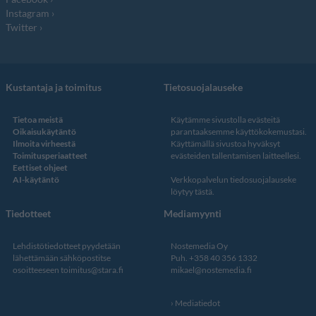
Instagram
Twitter
Kustantaja ja toimitus
Tietosuojalauseke
Tietoa meistä
Käytämme sivustolla evästeitä
Oikaisukäytäntö
parantaaksemme käyttökokemustasi.
Ilmoita virheestä
Käyttämällä sivustoa hyväksyt
Toimitusperiaatteet
evästeiden tallentamisen laitteellesi.
Eettiset ohjeet
AI-käytäntö
Verkkopalvelun
tiedosuojalauseke
löytyy tästä
.
Tiedotteet
Mediamyynti
Lehdistötiedotteet pyydetään
Nostemedia Oy
lähettämään sähköpostitse
Puh. +358 40 356 1332
osoitteeseen
toimitus@stara.fi
mikael@nostemedia.fi
Mediatiedot