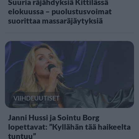
Suuria räjähdyksiä Kittilässä
elokuussa – puolustusvoimat
suorittaa massaräjäytyksiä
VIIHDEUUTISET
Janni Hussi ja Sointu Borg
lopettavat: ”Kyllähän tää haikeelta
tuntuu”