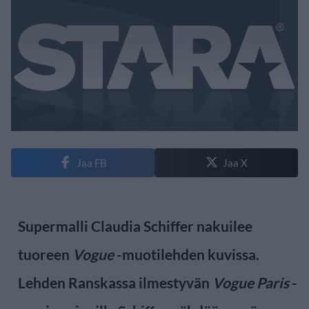
Jaa FB
Jaa X
Supermalli Claudia Schiffer nakuilee
tuoreen
Vogue
-muotilehden kuvissa.
Lehden Ranskassa ilmestyvän
Vogue Paris
-