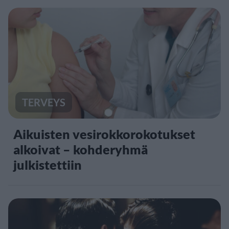
TERVEYS
Aikuisten vesirokkorokotukset
alkoivat – kohderyhmä
julkistettiin