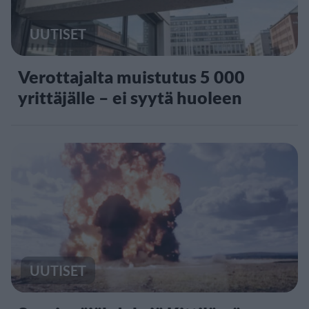
UUTISET
Verottajalta muistutus 5 000
yrittäjälle – ei syytä huoleen
UUTISET