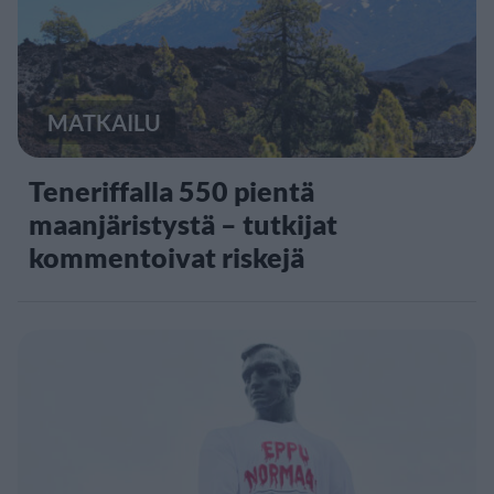
MATKAILU
Teneriffalla 550 pientä
maanjäristystä – tutkijat
kommentoivat riskejä