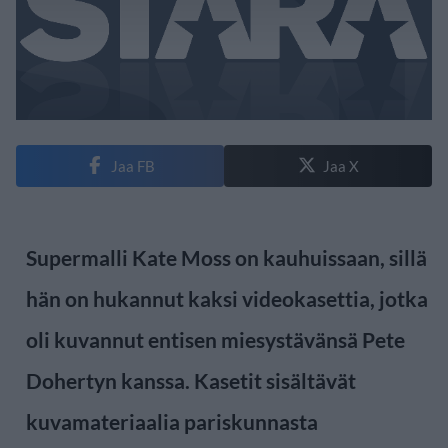
Jaa FB
Jaa X
Supermalli Kate Moss on kauhuissaan, sillä
hän on hukannut kaksi videokasettia, jotka
oli kuvannut entisen miesystävänsä Pete
Dohertyn kanssa. Kasetit sisältävät
kuvamateriaalia pariskunnasta