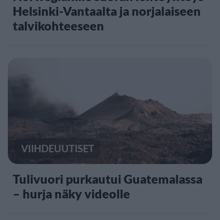
Helsinki-Vantaalta ja norjalaiseen
talvikohteeseen
VIIHDEUUTISET
Tulivuori purkautui Guatemalassa
– hurja näky videolle