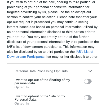
If you wish to opt-out of the sale, sharing to third parties, or
processing of your personal or sensitive information for
targeted advertising by us, please use the below opt-out
MATKAILU
section to confirm your selection. Please note that after your
opt-out request is processed you may continue seeing
interest-based ads based on personal information utilized by
Maailman eniten matkustaneet
us or personal information disclosed to third parties prior to
valitsivat suosikkikohteensa –
your opt-out. You may separately opt-out of the further
disclosure of your personal information by third parties on the
yllättävä voittaja
IAB’s list of downstream participants. This information may
also be disclosed by us to third parties on the
IAB’s List of
Downstream Participants
that may further disclose it to other
third parties.
3
Personal Data Processing Opt Outs
I want to opt-out of the Sharing of my
personal data.
Opted In
I want to opt-out of the Sale of my
Personal Data.
Opted In
UUTISET