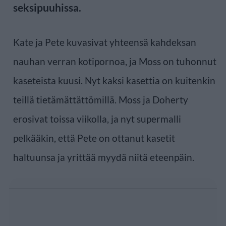
seksipuuhissa.
Kate ja Pete kuvasivat yhteensä kahdeksan
nauhan verran kotipornoa, ja Moss on tuhonnut
kaseteista kuusi. Nyt kaksi kasettia on kuitenkin
teillä tietämättättömillä. Moss ja Doherty
erosivat toissa viikolla, ja nyt supermalli
pelkääkin, että Pete on ottanut kasetit
haltuunsa ja yrittää myydä niitä eteenpäin.