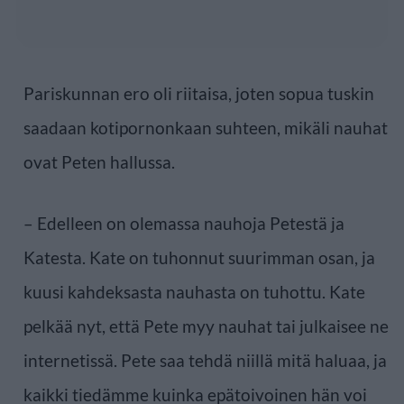
Pariskunnan ero oli riitaisa, joten sopua tuskin
saadaan kotipornonkaan suhteen, mikäli nauhat
ovat Peten hallussa.
– Edelleen on olemassa nauhoja Petestä ja
Katesta. Kate on tuhonnut suurimman osan, ja
kuusi kahdeksasta nauhasta on tuhottu. Kate
pelkää nyt, että Pete myy nauhat tai julkaisee ne
internetissä. Pete saa tehdä niillä mitä haluaa, ja
kaikki tiedämme kuinka epätoivoinen hän voi