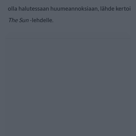
olla halutessaan huumeannoksiaan, lähde kertoi
The Sun
-lehdelle.