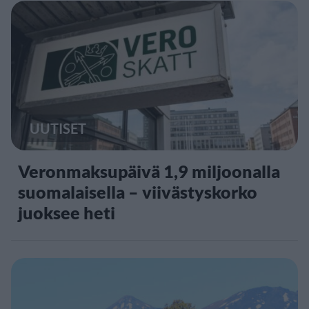
UUTISET
Veronmaksupäivä 1,9 miljoonalla
suomalaisella – viivästyskorko
juoksee heti