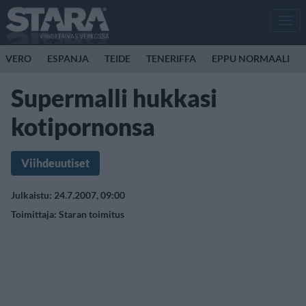
Men
VERO
ESPANJA
TEIDE
TENERIFFA
EPPU NORMAALI
Supermalli hukkasi
kotipornonsa
Viihdeuutiset
Julkaistu: 24.7.2007, 09:00
Toimittaja:
Staran toimitus