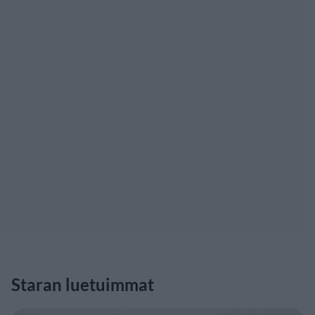
Staran luetuimmat