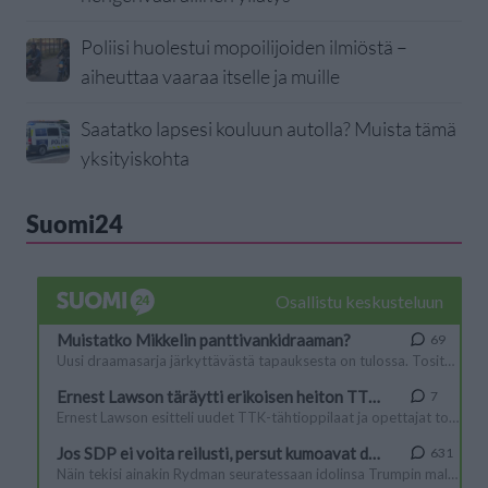
Poliisi huolestui mopoilijoiden ilmiöstä –
aiheuttaa vaaraa itselle ja muille
Saatatko lapsesi kouluun autolla? Muista tämä
yksityiskohta
Suomi24