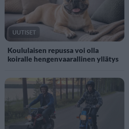
UUTISET
Koululaisen repussa voi olla
koiralle hengenvaarallinen yllätys