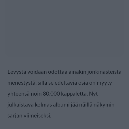
Levystä voidaan odottaa ainakin jonkinasteista
menestystä, sillä se edeltäviä osia on myyty
yhteensä noin 80.000 kappaletta. Nyt
julkaistava kolmas albumi jää näillä näkymin
sarjan viimeiseksi.