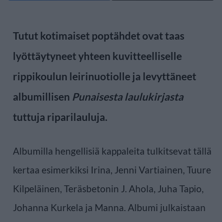
Tutut kotimaiset poptähdet ovat taas
lyöttäytyneet yhteen kuvitteelliselle
rippikoulun leirinuotiolle ja levyttäneet
albumillisen
Punaisesta laulukirjasta
tuttuja riparilauluja.
Albumilla hengellisiä kappaleita tulkitsevat tällä
kertaa esimerkiksi Irina, Jenni Vartiainen, Tuure
Kilpeläinen, Teräsbetonin J. Ahola, Juha Tapio,
Johanna Kurkela ja Manna. Albumi julkaistaan