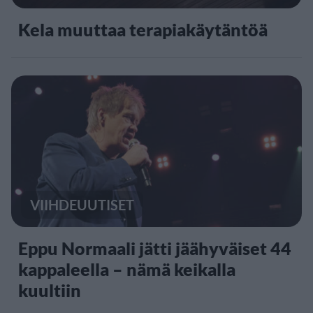
Kela muuttaa terapiakäytäntöä
VIIHDEUUTISET
Eppu Normaali jätti jäähyväiset 44
kappaleella – nämä keikalla
kuultiin