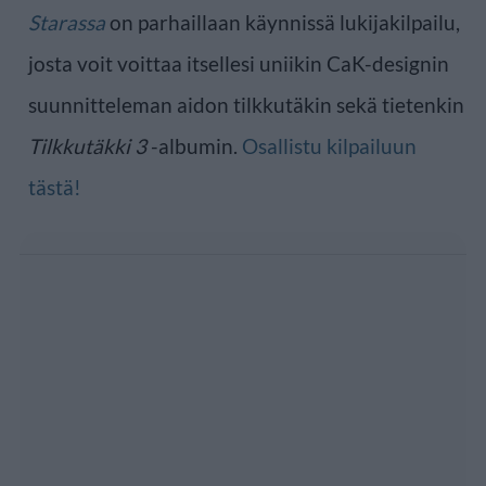
Starassa
on parhaillaan käynnissä lukijakilpailu,
josta voit voittaa itsellesi uniikin CaK-designin
suunnitteleman aidon tilkkutäkin sekä tietenkin
Tilkkutäkki 3
-albumin.
Osallistu kilpailuun
tästä!