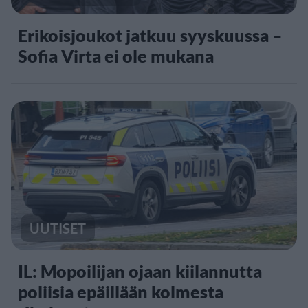
Erikoisjoukot jatkuu syyskuussa –
Sofia Virta ei ole mukana
UUTISET
IL: Mopoilijan ojaan kiilannutta
poliisia epäillään kolmesta