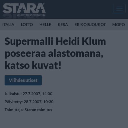
Men
ITALIA
LOTTO
HELLE
KESÄ
ERIKOISJOUKOT
MOPO
Supermalli Heidi Klum
poseeraa alastomana,
katso kuvat!
Viihdeuutiset
Julkaistu: 27.7.2007, 14:00
Päivitetty: 28.7.2007, 10:30
Toimittaja:
Staran toimitus