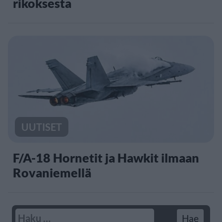
rikoksesta
UUTISET
F/A-18 Hornetit ja Hawkit ilmaan
Rovaniemellä