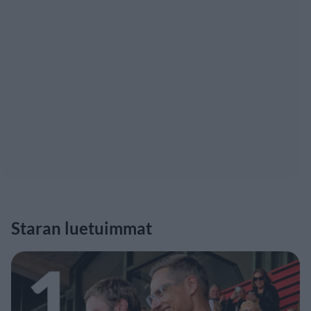
Staran luetuimmat
1