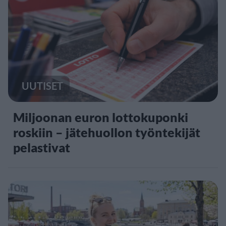
UUTISET
Miljoonan euron lottokuponki
roskiin – jätehuollon työntekijät
pelastivat