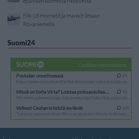
epäillään kolmesta rikoksesta
F/A-18 Hornetit ja Hawkit ilmaan
Rovaniemellä
Suomi24