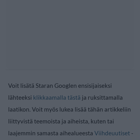
Voit lisätä Staran Googlen ensisijaiseksi
lähteeksi
klikkaamalla tästä
ja ruksittamalla
laatikon. Voit myös lukea lisää tähän artikkeliin
liittyvistä teemoista ja aiheista, kuten tai
laajemmin samasta aihealueesta
Viihdeuutiset
-