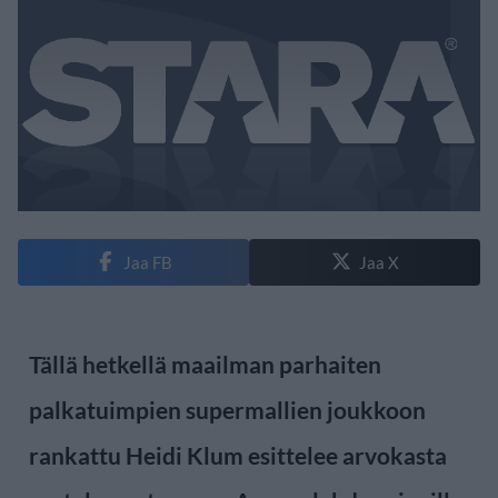
Jaa FB
Jaa X
Tällä hetkellä maailman parhaiten
palkatuimpien supermallien joukkoon
rankattu Heidi Klum esittelee arvokasta