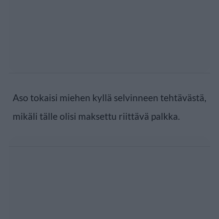
Aso tokaisi miehen kyllä selvinneen tehtävästä,
mikäli tälle olisi maksettu riittävä palkka.