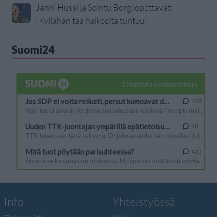
Janni Hussi ja Sointu Borg lopettavat:
”Kyllähän tää haikeelta tuntuu”
Suomi24
Info
Yhteistyössä