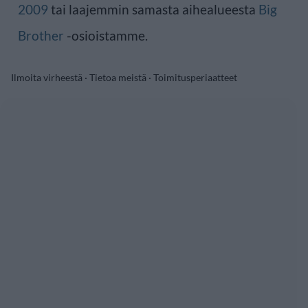
2009
tai laajemmin samasta aihealueesta
Big
Brother
-osioistamme.
Ilmoita virheestä
·
Tietoa meistä
·
Toimitusperiaatteet