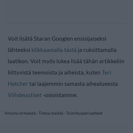
Voit lisätä Staran Googlen ensisijaiseksi
lähteeksi
klikkaamalla tästä
ja ruksittamalla
laatikon. Voit myös lukea lisää tähän artikkeliin
liittyvistä teemoista ja aiheista, kuten
Teri
Hatcher
tai laajemmin samasta aihealueesta
Viihdeuutiset
-osioistamme.
Ilmoita virheestä
·
Tietoa meistä
·
Toimitusperiaatteet