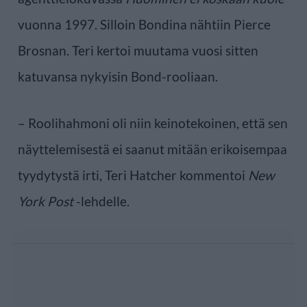
vuonna 1997. Silloin Bondina nähtiin Pierce
Brosnan. Teri kertoi muutama vuosi sitten
katuvansa nykyisin Bond-rooliaan.
– Roolihahmoni oli niin keinotekoinen, että sen
näyttelemisestä ei saanut mitään erikoisempaa
tyydytystä irti, Teri Hatcher kommentoi
New
York Post
-lehdelle.