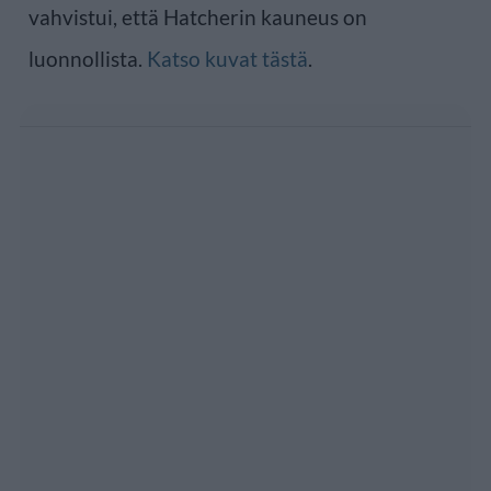
vahvistui, että Hatcherin kauneus on
luonnollista.
Katso kuvat tästä
.