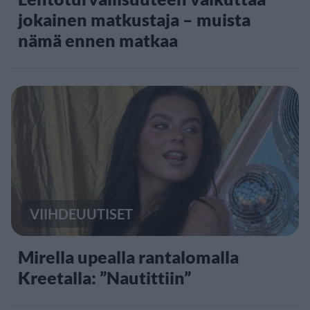
jokainen matkustaja – muista
nämä ennen matkaa
VIIHDEUUTISET
Mirella upealla rantalomalla
Kreetalla: ”Nautittiin”