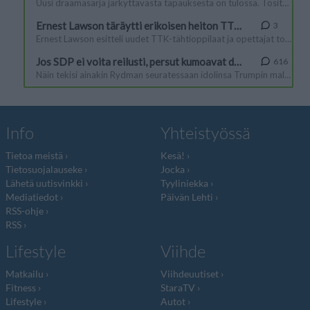
Info
Yhteistyössä
Tietoa meistä
Kesä!
Tietosuojalauseke
Jocka
Lähetä uutisvinkki
Tyyliniekka
Mediatiedot
Päivän Lehti
RSS-ohje
RSS
Lifestyle
Viihde
Matkailu
Viihdeuutiset
Fitness
StaraTV
Lifestyle
Autot