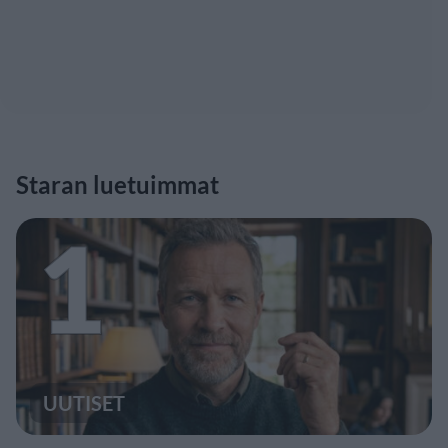
Staran luetuimmat
1
UUTISET