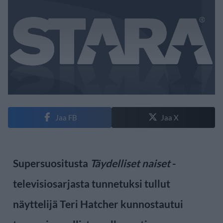
Jaa FB
Jaa X
Supersuositusta
Täydelliset naiset
-
televisiosarjasta tunnetuksi tullut
näyttelijä Teri Hatcher kunnostautui