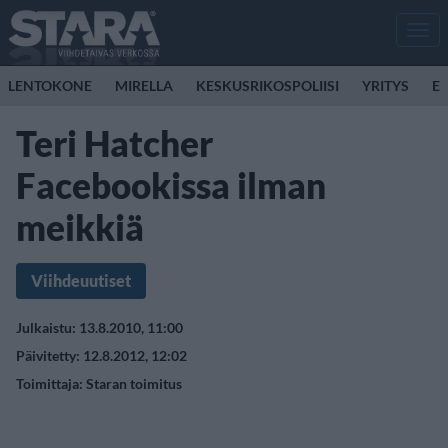
Men
LENTOKONE
MIRELLA
KESKUSRIKOSPOLIISI
YRITYS
E
Teri Hatcher
Facebookissa ilman
meikkiä
Viihdeuutiset
Julkaistu: 13.8.2010, 11:00
Päivitetty: 12.8.2012, 12:02
Toimittaja:
Staran toimitus