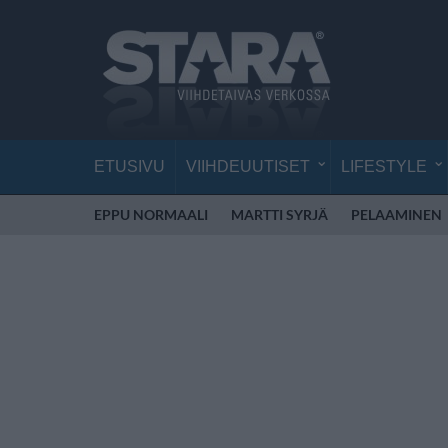
ETUSIVU
VIIHDEUUTISET
LIFESTYLE
EPPU NORMAALI
MARTTI SYRJÄ
PELAAMINEN