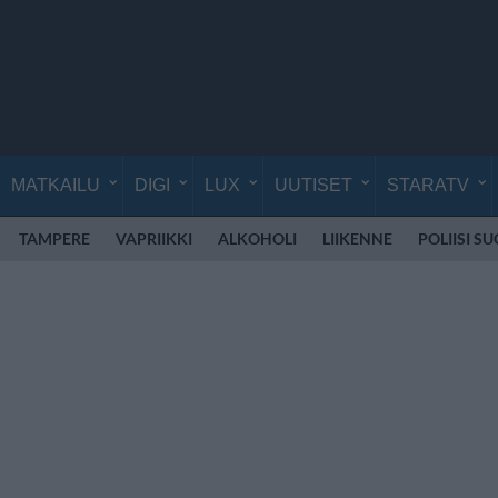
MATKAILU
DIGI
LUX
UUTISET
STARATV
TAMPERE
VAPRIIKKI
ALKOHOLI
LIIKENNE
POLIISI S