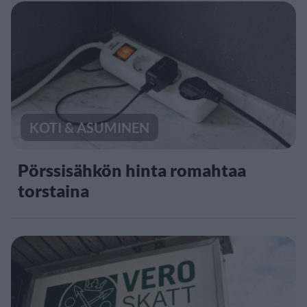
KOTI & ASUMINEN
Pörssisähkön hinta romahtaa
torstaina