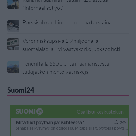
”Infernaaliset yöt”
Pörssisähkön hinta romahtaa torstaina
Veronmaksupäivä 1,9 miljoonalla
suomalaisella – viivästyskorko juoksee heti
Teneriffalla 550 pientä maanjäristystä –
tutkijat kommentoivat riskejä
Suomi24