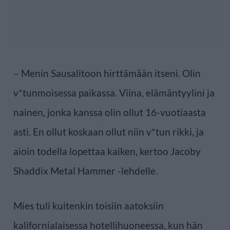
– Menin Sausalitoon hirttämään itseni. Olin
v*tunmoisessa paikassa. Viina, elämäntyylini ja
nainen, jonka kanssa olin ollut 16-vuotiaasta
asti. En ollut koskaan ollut niin v*tun rikki, ja
aioin todella lopettaa kaiken, kertoo Jacoby
Shaddix Metal Hammer -lehdelle.
Mies tuli kuitenkin toisiin aatoksiin
kalifornialaisessa hotellihuoneessa, kun hän