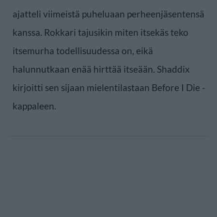
ajatteli viimeistä puheluaan perheenjäsentensä
kanssa. Rokkari tajusikin miten itsekäs teko
itsemurha todellisuudessa on, eikä
halunnutkaan enää hirttää itseään. Shaddix
kirjoitti sen sijaan mielentilastaan Before I Die -
kappaleen.