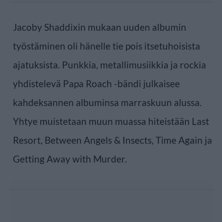
Jacoby Shaddixin mukaan uuden albumin
työstäminen oli hänelle tie pois itsetuhoisista
ajatuksista. Punkkia, metallimusiikkia ja rockia
yhdistelevä Papa Roach -bändi julkaisee
kahdeksannen albuminsa marraskuun alussa.
Yhtye muistetaan muun muassa hiteistään Last
Resort, Between Angels & Insects, Time Again ja
Getting Away with Murder.