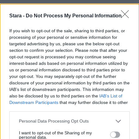
Stara -
Do Not Process My Personal Information
If you wish to opt-out of the sale, sharing to third parties, or
processing of your personal or sensitive information for
targeted advertising by us, please use the below opt-out
Staran luetuimmat
section to confirm your selection. Please note that after your
opt-out request is processed you may continue seeing
interest-based ads based on personal information utilized by
1
us or personal information disclosed to third parties prior to
your opt-out. You may separately opt-out of the further
disclosure of your personal information by third parties on the
IAB’s list of downstream participants. This information may
also be disclosed by us to third parties on the
IAB’s List of
Downstream Participants
that may further disclose it to other
third parties.
UUTISET
Personal Data Processing Opt Outs
I want to opt-out of the Sharing of my
F/A-18 Hornet jyrähtää ylilennolle
personal data.