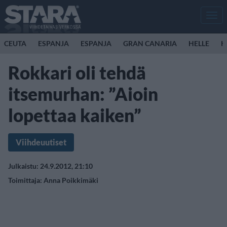
Men
CEUTA
ESPANJA
ESPANJA
GRAN CANARIA
HELLE
K
Rokkari oli tehdä
itsemurhan: ”Aioin
lopettaa kaiken”
Viihdeuutiset
Julkaistu: 24.9.2012, 21:10
Toimittaja:
Anna Poikkimäki