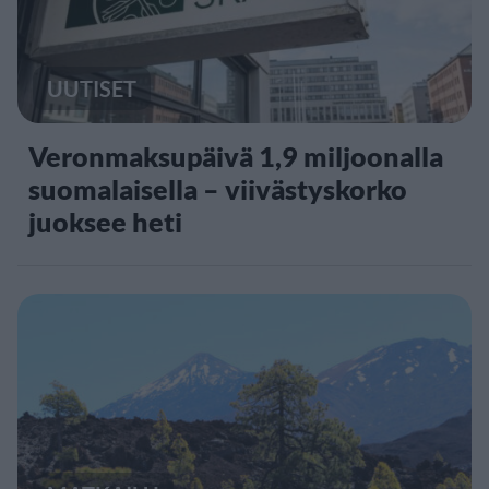
UUTISET
Veronmaksupäivä 1,9 miljoonalla
suomalaisella – viivästyskorko
juoksee heti