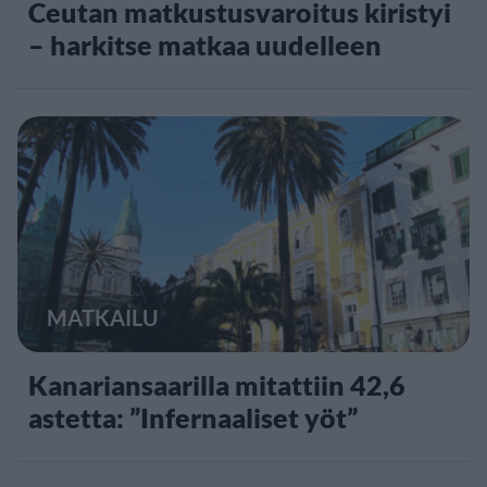
Ceutan matkustusvaroitus kiristyi
– harkitse matkaa uudelleen
MATKAILU
Kanariansaarilla mitattiin 42,6
astetta: ”Infernaaliset yöt”