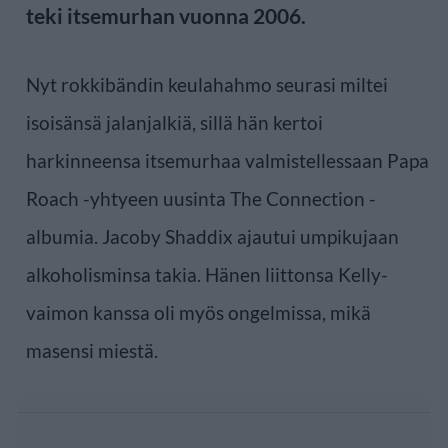
teki itsemurhan vuonna 2006.
Nyt rokkibändin keulahahmo seurasi miltei
isoisänsä jalanjalkiä, sillä hän kertoi
harkinneensa itsemurhaa valmistellessaan Papa
Roach -yhtyeen uusinta The Connection -
albumia. Jacoby Shaddix ajautui umpikujaan
alkoholisminsa takia. Hänen liittonsa Kelly-
vaimon kanssa oli myös ongelmissa, mikä
masensi miestä.