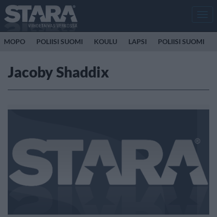
Men
MOPO
POLIISI SUOMI
KOULU
LAPSI
POLIISI SUOMI
Jacoby Shaddix