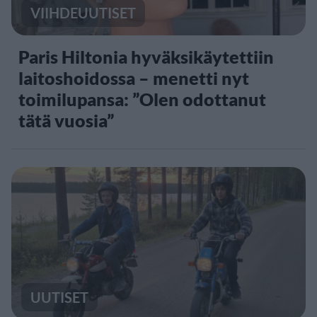
VIIHDEUUTISET
Paris Hiltonia hyväksikäytettiin
laitoshoidossa – menetti nyt
toimilupansa: ”Olen odottanut
tätä vuosia”
UUTISET