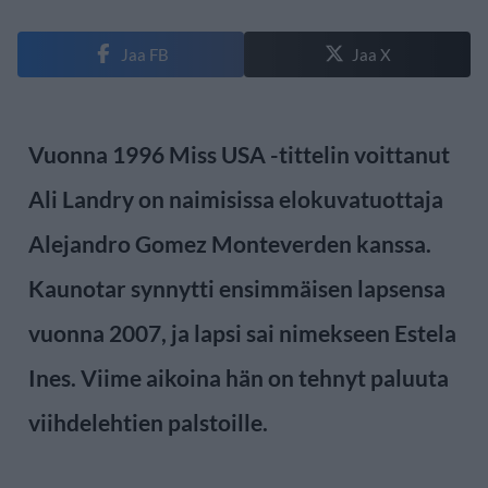
Jaa FB
Jaa X
Vuonna 1996 Miss USA -tittelin voittanut
Ali Landry on naimisissa elokuvatuottaja
Alejandro Gomez Monteverden kanssa.
Kaunotar synnytti ensimmäisen lapsensa
vuonna 2007, ja lapsi sai nimekseen Estela
Ines. Viime aikoina hän on tehnyt paluuta
viihdelehtien palstoille.