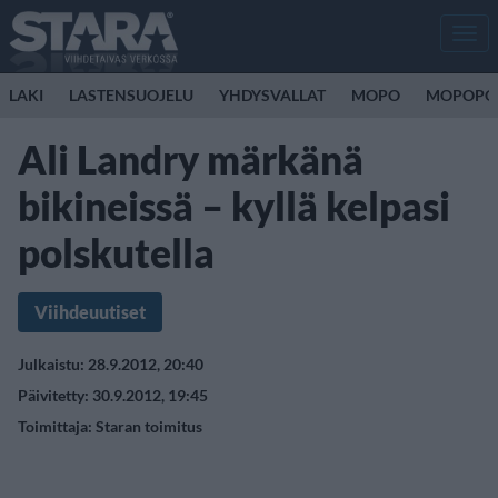
Men
LAKI
LASTENSUOJELU
YHDYSVALLAT
MOPO
MOPOPO
Ali Landry märkänä
bikineissä – kyllä kelpasi
polskutella
Viihdeuutiset
Julkaistu: 28.9.2012, 20:40
Päivitetty: 30.9.2012, 19:45
Toimittaja:
Staran toimitus