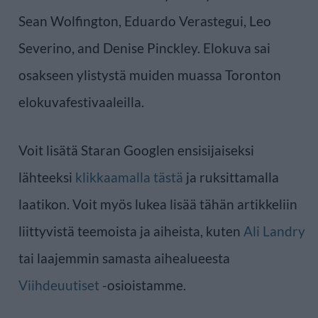
Sean Wolfington, Eduardo Verastegui, Leo
Severino, and Denise Pinckley. Elokuva sai
osakseen ylistystä muiden muassa Toronton
elokuvafestivaaleilla.
Voit lisätä Staran Googlen ensisijaiseksi
lähteeksi
klikkaamalla tästä
ja ruksittamalla
laatikon. Voit myös lukea lisää tähän artikkeliin
liittyvistä teemoista ja aiheista, kuten
Ali Landry
tai laajemmin samasta aihealueesta
Viihdeuutiset
-osioistamme.