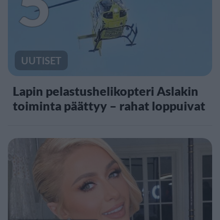
5
UUTISET
Lapin pelastushelikopteri Aslakin
toiminta päättyy – rahat loppuivat