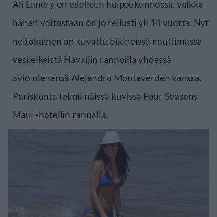
Ali Landry on edelleen huippukunnossa, vaikka
hänen voitostaan on jo reilusti yli 14 vuotta. Nyt
neitokainen on kuvattu bikineissä nauttimassa
vesileikeistä Havaijin rannoilla yhdessä
aviomiehensä Alejandro Monteverden kanssa.
Pariskunta telmii näissä kuvissa Four Seasons
Maui -hotellin rannalla.