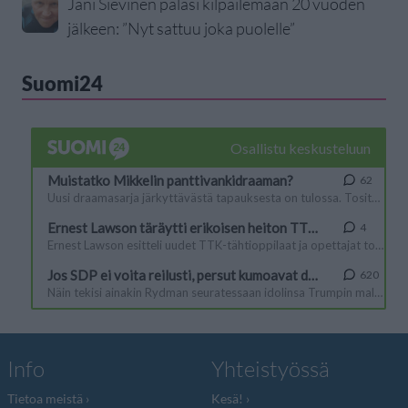
Jani Sievinen palasi kilpailemaan 20 vuoden
jälkeen: ”Nyt sattuu joka puolelle”
Suomi24
Info
Yhteistyössä
Tietoa meistä
Kesä!