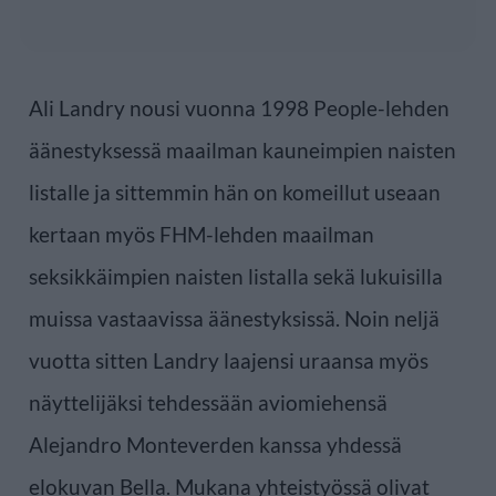
Ali Landry nousi vuonna 1998 People-lehden
äänestyksessä maailman kauneimpien naisten
listalle ja sittemmin hän on komeillut useaan
kertaan myös FHM-lehden maailman
seksikkäimpien naisten listalla sekä lukuisilla
muissa vastaavissa äänestyksissä. Noin neljä
vuotta sitten Landry laajensi uraansa myös
näyttelijäksi tehdessään aviomiehensä
Alejandro Monteverden kanssa yhdessä
elokuvan Bella. Mukana yhteistyössä olivat