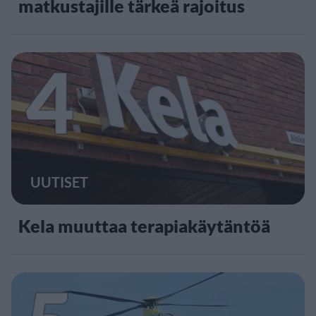
matkustajille tärkeä rajoitus
4
UUTISET
Kela muuttaa terapiakäytäntöä