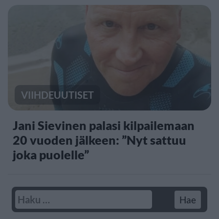
VIIHDEUUTISET
Jani Sievinen palasi kilpailemaan
20 vuoden jälkeen: ”Nyt sattuu
joka puolelle”