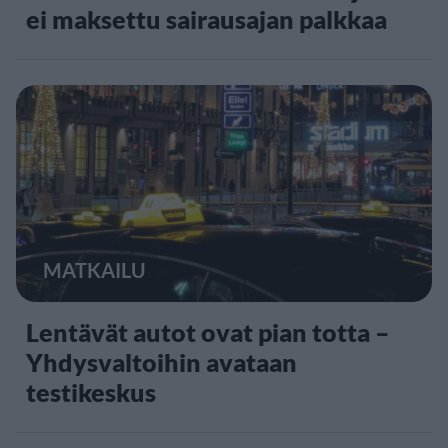
ei maksettu sairausajan palkkaa
MATKAILU
Lentävät autot ovat pian totta –
Yhdysvaltoihin avataan
testikeskus