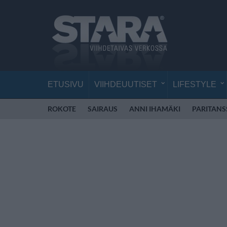
ETUSIVU
VIIHDEUUTISET
LIFESTYLE
ROKOTE
SAIRAUS
ANNI IHAMÄKI
PARITANS