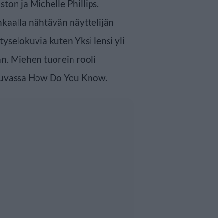
ton ja Michelle Phillips.
kaalla nähtävän näyttelijän
yselokuvia kuten Yksi lensi yli
n. Miehen tuorein rooli
okuvassa How Do You Know.