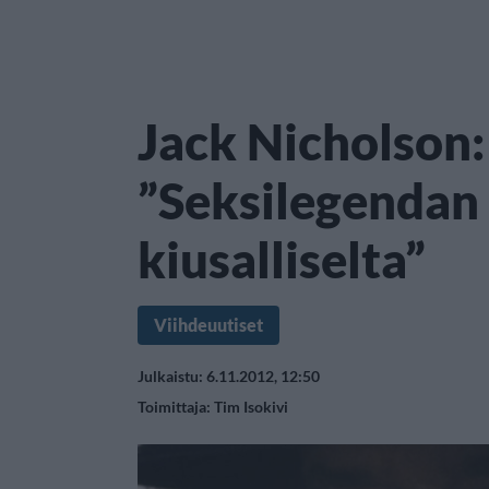
Jack Nicholson:
”Seksilegendan
kiusalliselta”
Viihdeuutiset
Julkaistu: 6.11.2012, 12:50
Toimittaja:
Tim Isokivi