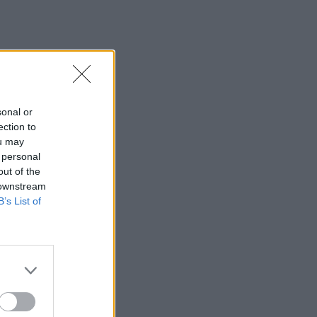
sonal or
ection to
ou may
 personal
out of the
 downstream
B’s List of