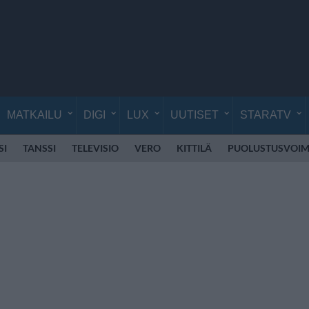
MATKAILU
DIGI
LUX
UUTISET
STARATV
SI
TANSSI
TELEVISIO
VERO
KITTILÄ
PUOLUSTUSVOIM