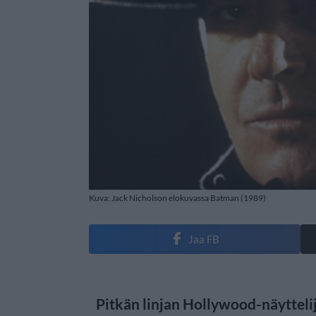
Kuva: Jack Nicholson elokuvassa Batman (1989)
Jaa FB
Pitkän linjan Hollywood-näytteli