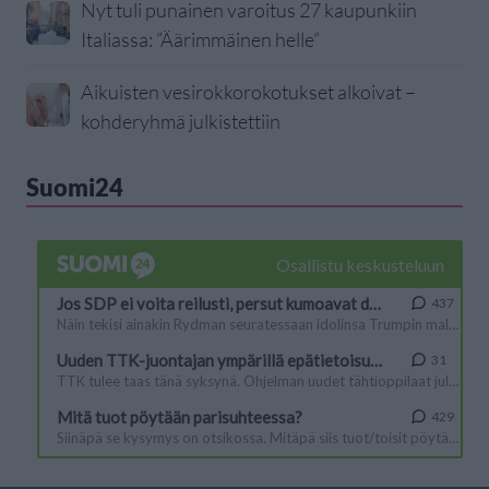
Nyt tuli punainen varoitus 27 kaupunkiin
Italiassa: ”Äärimmäinen helle”
Aikuisten vesirokkorokotukset alkoivat –
kohderyhmä julkistettiin
Suomi24