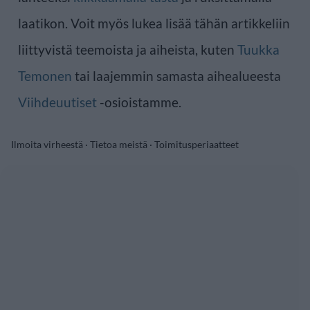
laatikon. Voit myös lukea lisää tähän artikkeliin
liittyvistä teemoista ja aiheista, kuten
Tuukka
Temonen
tai laajemmin samasta aihealueesta
Viihdeuutiset
-osioistamme.
Ilmoita virheestä
·
Tietoa meistä
·
Toimitusperiaatteet