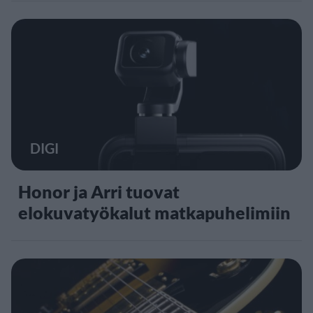
DIGI
Honor ja Arri tuovat
elokuvatyökalut matkapuhelimiin