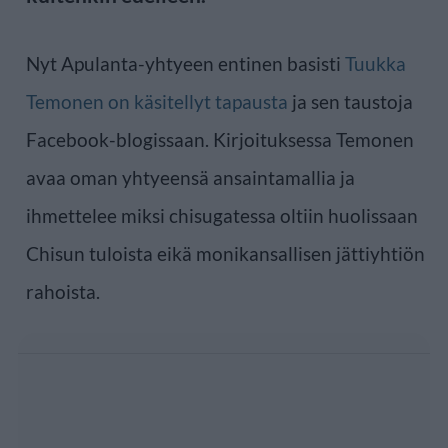
Nyt Apulanta-yhtyeen entinen basisti
Tuukka
Temonen on käsitellyt tapausta
ja sen taustoja
Facebook-blogissaan. Kirjoituksessa Temonen
avaa oman yhtyeensä ansaintamallia ja
ihmettelee miksi chisugatessa oltiin huolissaan
Chisun tuloista eikä monikansallisen jättiyhtiön
rahoista.