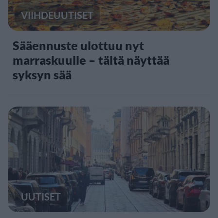
VIIHDEUUTISET
Sääennuste ulottuu nyt
marraskuulle – tältä näyttää
syksyn sää
UUTISET