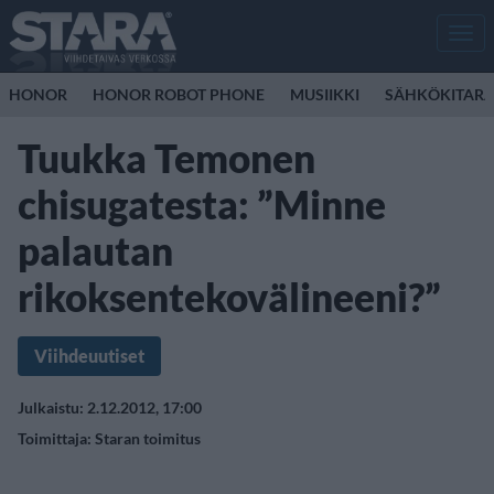
Men
HONOR
HONOR ROBOT PHONE
MUSIIKKI
SÄHKÖKITAR
Tuukka Temonen
chisugatesta: ”Minne
palautan
rikoksentekovälineeni?”
Viihdeuutiset
Julkaistu: 2.12.2012, 17:00
Toimittaja:
Staran toimitus