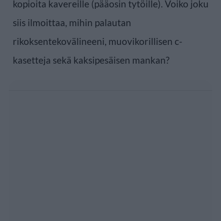
kopioita kavereille (pääosin tytöille). Voiko joku
siis ilmoittaa, mihin palautan
rikoksentekovälineeni, muovikorillisen c-
kasetteja sekä kaksipesäisen mankan?