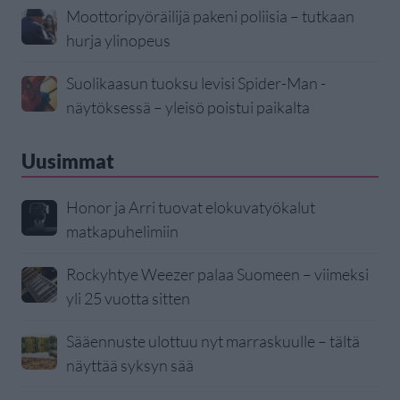
Moottoripyöräilijä pakeni poliisia – tutkaan
hurja ylinopeus
Suolikaasun tuoksu levisi Spider-Man -
näytöksessä – yleisö poistui paikalta
Uusimmat
Honor ja Arri tuovat elokuvatyökalut
matkapuhelimiin
Rockyhtye Weezer palaa Suomeen – viimeksi
yli 25 vuotta sitten
Sääennuste ulottuu nyt marraskuulle – tältä
näyttää syksyn sää