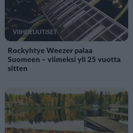
VIIHDEUUTISET
Rockyhtye Weezer palaa
Suomeen – viimeksi yli 25 vuotta
sitten