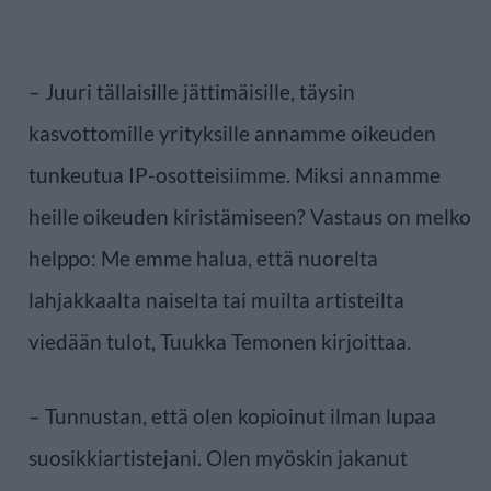
– Juuri tällaisille jättimäisille, täysin
kasvottomille yrityksille annamme oikeuden
tunkeutua IP-osotteisiimme. Miksi annamme
heille oikeuden kiristämiseen? Vastaus on melko
helppo: Me emme halua, että nuorelta
lahjakkaalta naiselta tai muilta artisteilta
viedään tulot, Tuukka Temonen kirjoittaa.
– Tunnustan, että olen kopioinut ilman lupaa
suosikkiartistejani. Olen myöskin jakanut