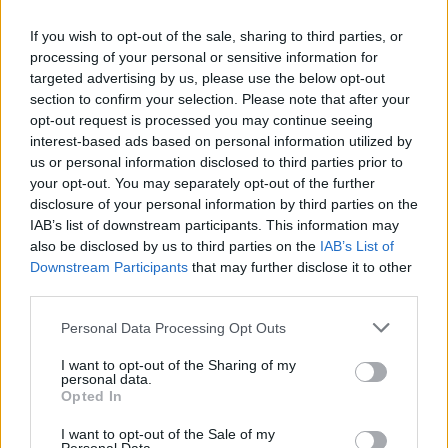
2
If you wish to opt-out of the sale, sharing to third parties, or
processing of your personal or sensitive information for
targeted advertising by us, please use the below opt-out
section to confirm your selection. Please note that after your
opt-out request is processed you may continue seeing
interest-based ads based on personal information utilized by
UUTISET
us or personal information disclosed to third parties prior to
your opt-out. You may separately opt-out of the further
disclosure of your personal information by third parties on the
Kela voi leikata tukia
IAB’s list of downstream participants. This information may
ulkomaanmatkan vuoksi
also be disclosed by us to third parties on the
IAB’s List of
Downstream Participants
that may further disclose it to other
third parties.
3
Personal Data Processing Opt Outs
I want to opt-out of the Sharing of my
personal data.
Opted In
I want to opt-out of the Sale of my