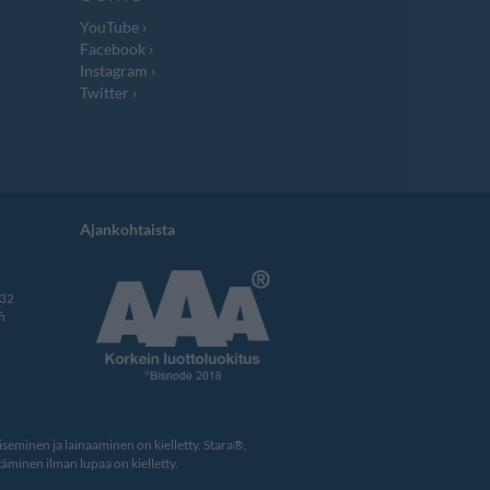
YouTube
Facebook
Instagram
Twitter
Ajankohtaista
332
i
eminen ja lainaaminen on kielletty. Stara®,
äminen ilman lupaa on kielletty.