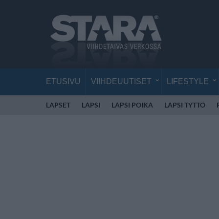
ETUSIVU
VIIHDEUUTISET
LIFESTYLE
LAPSET
LAPSI
LAPSI POIKA
LAPSI TYTTÖ