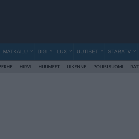
MATKAILU
DIGI
LUX
UUTISET
STARATV
PERHE
HIRVI
HUUMEET
LIIKENNE
POLIISI SUOMI
RAT