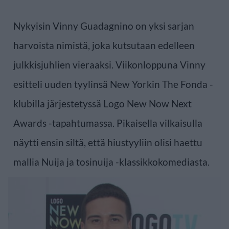
Nykyisin Vinny Guadagnino on yksi sarjan
harvoista nimistä, joka kutsutaan edelleen
julkkisjuhlien vieraaksi. Viikonloppuna Vinny
esitteli uuden tyylinsä New Yorkin The Fonda -
klubilla järjestetyssä Logo New Now Next
Awards -tapahtumassa. Pikaisella vilkaisulla
näytti ensin siltä, että hiustyyliin olisi haettu
mallia Nuija ja tosinuija -klassikkokomediasta.