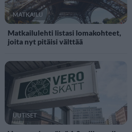
MATKAILU
Matkailulehti listasi lomakohteet,
joita nyt pitäisi välttää
UUTISET