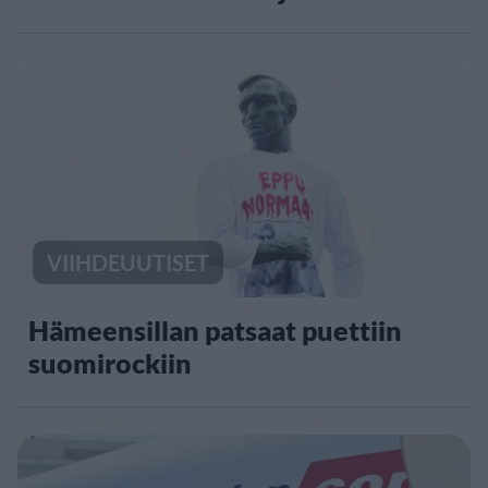
VIIHDEUUTISET
Hämeensillan patsaat puettiin
suomirockiin