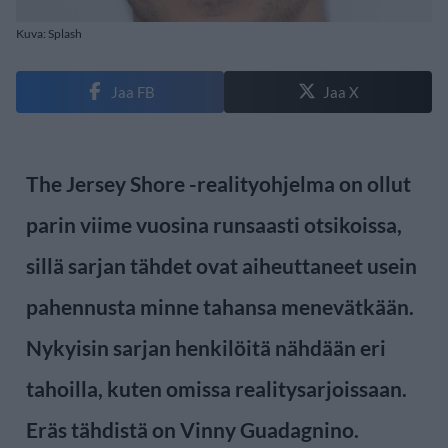
Kuva: Splash
Jaa FB
Jaa X
The Jersey Shore -realityohjelma on ollut
parin viime vuosina runsaasti otsikoissa,
sillä sarjan tähdet ovat aiheuttaneet usein
pahennusta minne tahansa menevätkään.
Nykyisin sarjan henkilöitä nähdään eri
tahoilla, kuten omissa realitysarjoissaan.
Eräs tähdistä on Vinny Guadagnino.