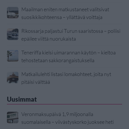
Maailman eniten matkustaneet valitsivat
suosikkikohteensa – yllättävä voittaja
Rikossarja paljastui Turun saaristossa – poliisi
epäilee viittä nuorukaista
Teneriffa kielsi uimarannan käytön – kieltoa
tehostetaan sakkorangaistuksella
Matkailulehti listasi lomakohteet, joita nyt
pitäisi välttää
Uusimmat
Veronmaksupäivä 1,9 miljoonalla
suomalaisella – viivästyskorko juoksee heti