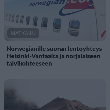
MATKAILU
Norwegianille suoran lentoyhteys
Helsinki-Vantaalta ja norjalaiseen
talvikohteeseen