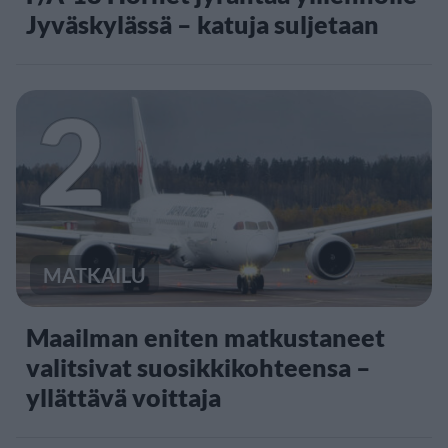
Jyväskylässä – katuja suljetaan
2
MATKAILU
Maailman eniten matkustaneet
valitsivat suosikkikohteensa –
yllättävä voittaja