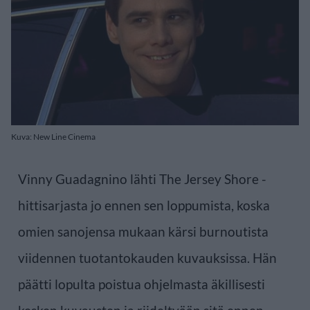
Kuva: New Line Cinema
Vinny Guadagnino lähti The Jersey Shore -
hittisarjasta jo ennen sen loppumista, koska
omien sanojensa mukaan kärsi burnoutista
viidennen tuotantokauden kuvauksissa. Hän
päätti lopulta poistua ohjelmasta äkillisesti