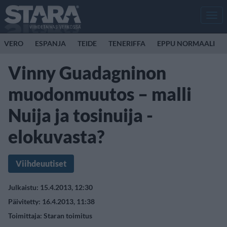
Men
VERO
ESPANJA
TEIDE
TENERIFFA
EPPU NORMAALI
Vinny Guadagninon
muodonmuutos – malli
Nuija ja tosinuija -
elokuvasta?
Viihdeuutiset
Julkaistu: 15.4.2013, 12:30
Päivitetty: 16.4.2013, 11:38
Toimittaja:
Staran toimitus