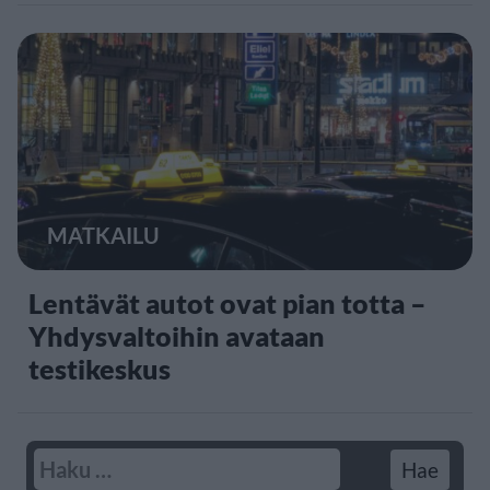
MATKAILU
Lentävät autot ovat pian totta –
Yhdysvaltoihin avataan
testikeskus