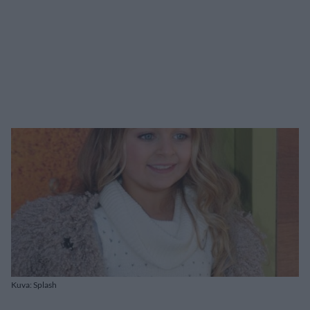
Kuva: Splash