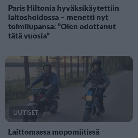
Paris Hiltonia hyväksikäytettiin
laitoshoidossa – menetti nyt
toimilupansa: ”Olen odottanut
tätä vuosia”
UUTISET
Laittomassa mopomiitissä