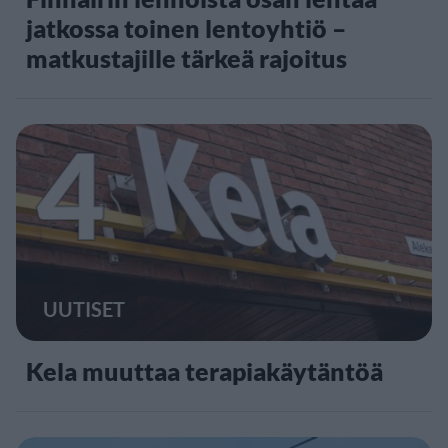
jatkossa toinen lentoyhtiö –
matkustajille tärkeä rajoitus
4
UUTISET
Kela muuttaa terapiakäytäntöä