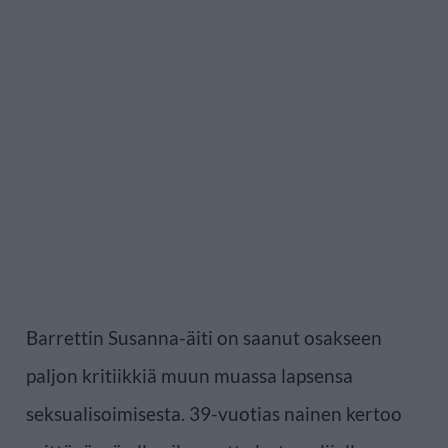
Barrettin Susanna-äiti on saanut osakseen
paljon kritiikkiä muun muassa lapsensa
seksualisoimisesta. 39-vuotias nainen kertoo