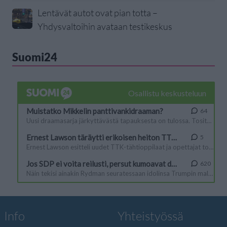
Lentävät autot ovat pian totta –
Yhdysvaltoihin avataan testikeskus
Suomi24
Info
Yhteistyössä