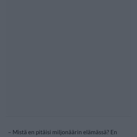
– Mistä en pitäisi miljonäärin elämässä? En