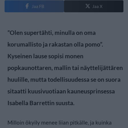
Jaa FB
Jaa X
”Olen supertähti, minulla on oma
korumallisto ja rakastan olla pomo”.
Kyseinen lause sopisi monen
popkaunottaren, mallin tai näyttelijättären
huulille, mutta todellisuudessa se on suora
sitaatti kuusivuotiaan kauneusprinsessa
Isabella Barrettin suusta.
Milloin ökyily menee liian pitkälle, ja kuinka