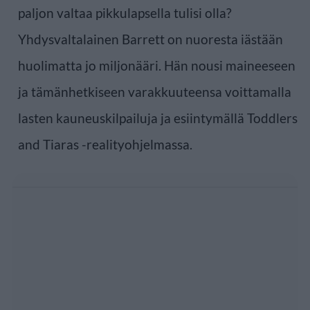
paljon valtaa pikkulapsella tulisi olla?
Yhdysvaltalainen Barrett on nuoresta iästään
huolimatta jo miljonääri. Hän nousi maineeseen
ja tämänhetkiseen varakkuuteensa voittamalla
lasten kauneuskilpailuja ja esiintymällä Toddlers
and Tiaras -realityohjelmassa.