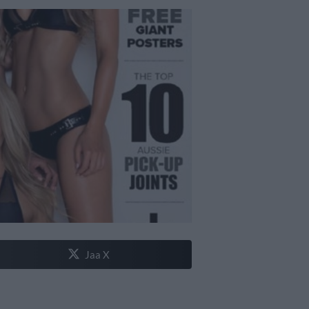
Jaa X