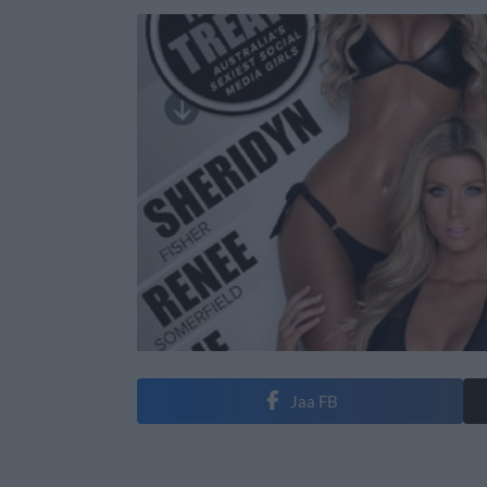
Jaa FB