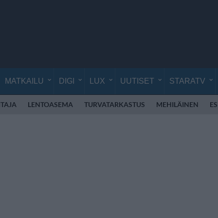
MATKAILU
DIGI
LUX
UUTISET
STARATV
TAJA
LENTOASEMA
TURVATARKASTUS
MEHILÄINEN
E