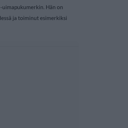
 -uimapukumerkin. Hän on
essä ja toiminut esimerkiksi