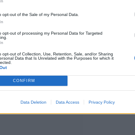
In
o opt-out of the Sale of my Personal Data.
In
to opt-out of processing my Personal Data for Targeted
ing.
In
o opt-out of Collection, Use, Retention, Sale, and/or Sharing
ersonal Data that Is Unrelated with the Purposes for which it
lected.
Out
CONFIRM
Data Deletion
Data Access
Privacy Policy