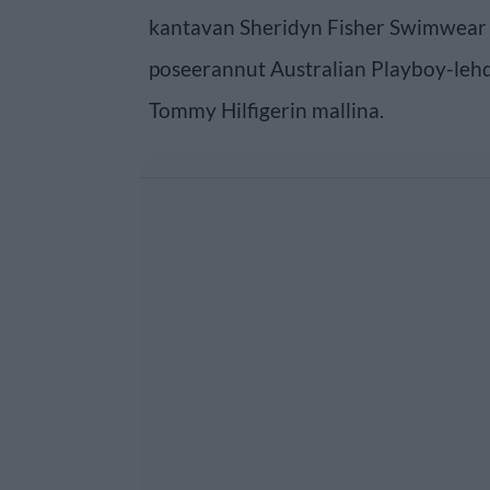
kantavan Sheridyn Fisher Swimwear
poseerannut Australian Playboy-lehd
Tommy Hilfigerin mallina.