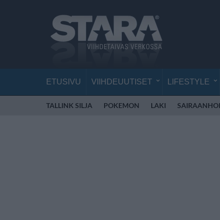
ETUSIVU
VIIHDEUUTISET
LIFESTYLE
TALLINK SILJA
POKEMON
LAKI
SAIRAANHOI