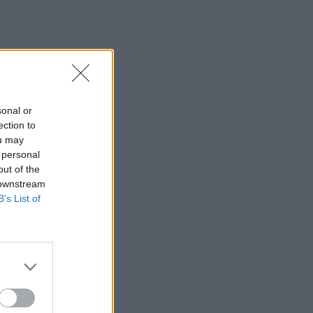
sonal or
ection to
ou may
 personal
out of the
 downstream
B’s List of