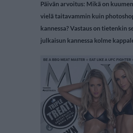
Päivän arvoitus: Mikä on kuumem
vielä taitavammin kuin photosho
kannessa? Vastaus on tietenkin se
julkaisun kannessa kolme kappalet