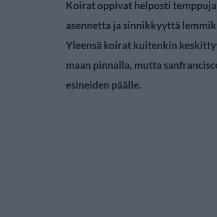
Koirat oppivat helposti temppuja, 
asennetta ja sinnikkyyttä lemmi
Yleensä koirat kuitenkin keskitty
maan pinnalla, mutta sanfrancis
esineiden päälle.