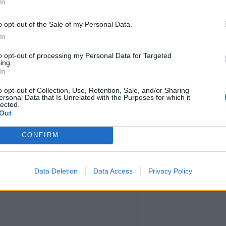
In
o opt-out of the Sale of my Personal Data.
In
to opt-out of processing my Personal Data for Targeted
ing.
In
o opt-out of Collection, Use, Retention, Sale, and/or Sharing
ersonal Data that Is Unrelated with the Purposes for which it
lected.
Out
CONFIRM
Data Deletion
Data Access
Privacy Policy