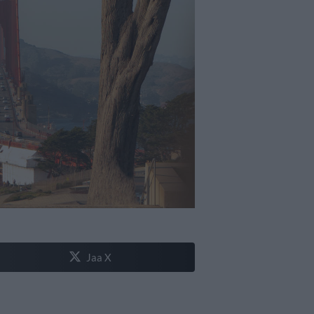
Jaa X