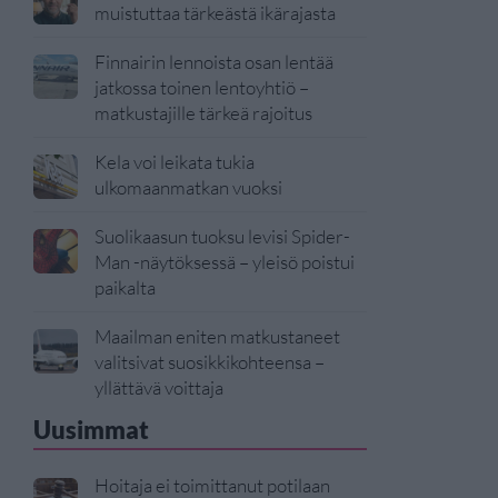
muistuttaa tärkeästä ikärajasta
Finnairin lennoista osan lentää
jatkossa toinen lentoyhtiö –
matkustajille tärkeä rajoitus
Kela voi leikata tukia
ulkomaanmatkan vuoksi
Suolikaasun tuoksu levisi Spider-
Man -näytöksessä – yleisö poistui
paikalta
Maailman eniten matkustaneet
valitsivat suosikkikohteensa –
yllättävä voittaja
Uusimmat
Hoitaja ei toimittanut potilaan