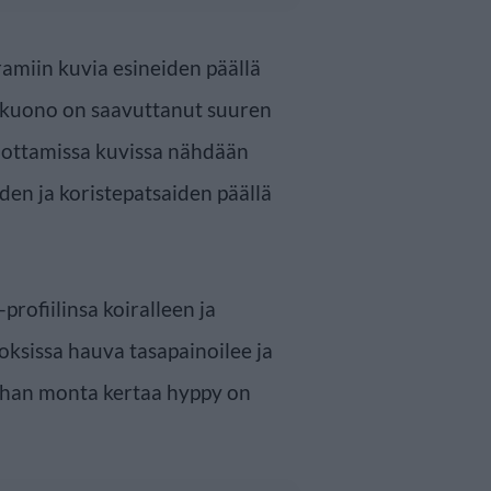
amiin kuvia esineiden päällä
vakuono on saavuttanut suuren
 ottamissa kuvissa nähdään
den ja koristepatsaiden päällä
rofiilinsa koiralleen ja
oksissa hauva tasapainoilee ja
ahan monta kertaa hyppy on