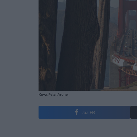
Kuva: Peter Aroner
Jaa FB