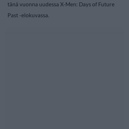
tänä vuonna uudessa X-Men: Days of Future
Past -elokuvassa.