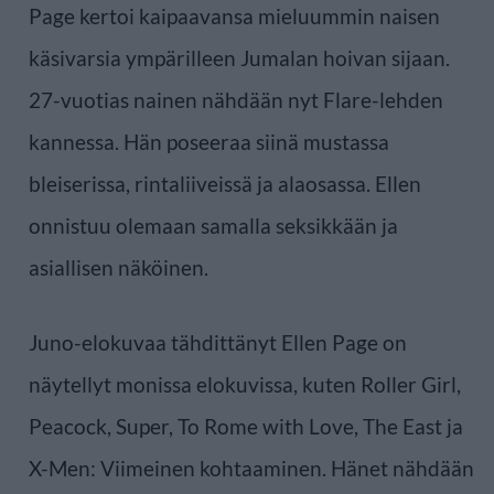
Page kertoi kaipaavansa mieluummin naisen
käsivarsia ympärilleen Jumalan hoivan sijaan.
27-vuotias nainen nähdään nyt Flare-lehden
kannessa. Hän poseeraa siinä mustassa
bleiserissa, rintaliiveissä ja alaosassa. Ellen
onnistuu olemaan samalla seksikkään ja
asiallisen näköinen.
Juno-elokuvaa tähdittänyt Ellen Page on
näytellyt monissa elokuvissa, kuten Roller Girl,
Peacock, Super, To Rome with Love, The East ja
X-Men: Viimeinen kohtaaminen. Hänet nähdään