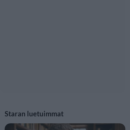
Staran luetuimmat