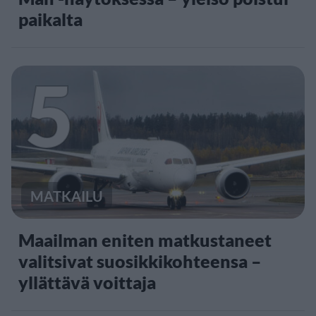
paikalta
5
MATKAILU
Maailman eniten matkustaneet
valitsivat suosikkikohteensa –
yllättävä voittaja