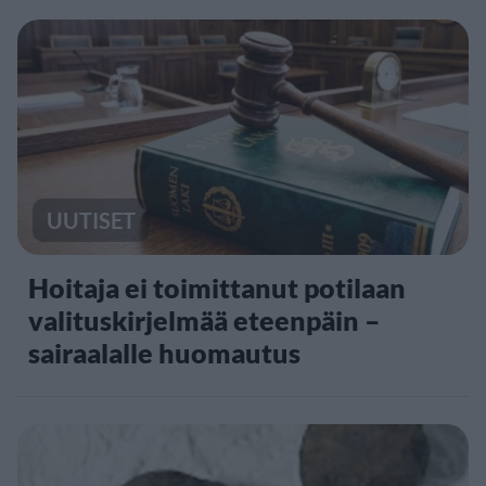
UUTISET
Hoitaja ei toimittanut potilaan
valituskirjelmää eteenpäin –
sairaalalle huomautus