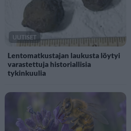
UUTISET
Lentomatkustajan laukusta löytyi
varastettuja historiallisia
tykinkuulia