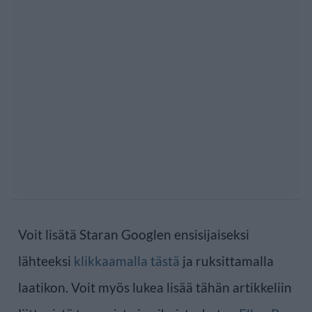
Voit lisätä Staran Googlen ensisijaiseksi
lähteeksi
klikkaamalla tästä
ja ruksittamalla
laatikon. Voit myös lukea lisää tähän artikkeliin