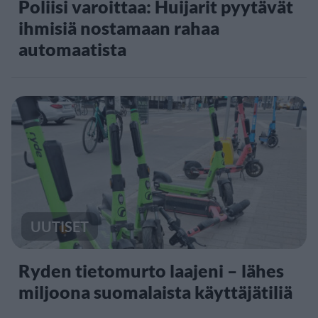
Poliisi varoittaa: Huijarit pyytävät
ihmisiä nostamaan rahaa
automaatista
UUTISET
Ryden tietomurto laajeni – lähes
miljoona suomalaista käyttäjätiliä