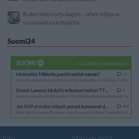
Ryden tietomurto laajeni – lähes miljoona
suomalaista käyttäjätiliä
Suomi24
Info
Yhteistyössä