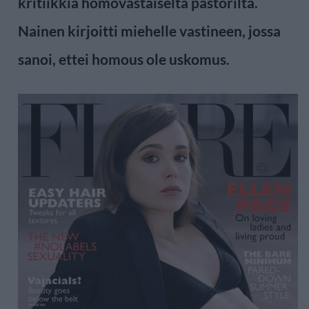
kritiikkiä homovastaiselta pastorilta.
Nainen kirjoitti miehelle vastineen, jossa
sanoi, ettei homous ole uskomus.