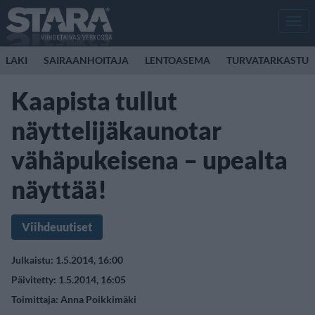
Men
LAKI
SAIRAANHOITAJA
LENTOASEMA
TURVATARKASTUS
Kaapista tullut
näyttelijäkaunotar
vähäpukeisena – upealta
näyttää!
Viihdeuutiset
Julkaistu: 1.5.2014, 16:00
Päivitetty: 1.5.2014, 16:05
Toimittaja:
Anna Poikkimäki