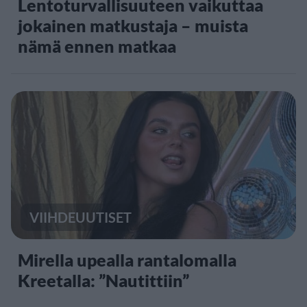
Lentoturvallisuuteen vaikuttaa
jokainen matkustaja – muista
nämä ennen matkaa
VIIHDEUUTISET
Mirella upealla rantalomalla
Kreetalla: ”Nautittiin”