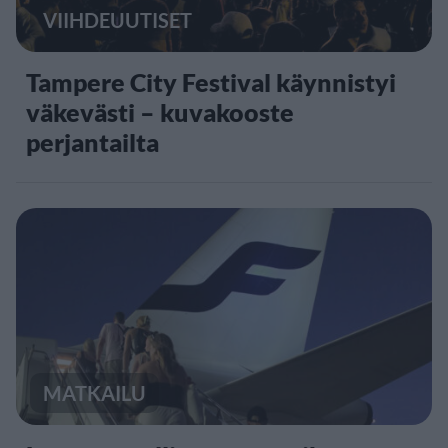
VIIHDEUUTISET
Tampere City Festival käynnistyi
väkevästi – kuvakooste
perjantailta
MATKAILU