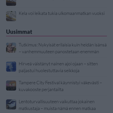
Kela voi leikata tukia ulkomaanmatkan vuoksi
Uusimmat
Tutkimus: Nykyisät erilaisia kuin heidän isänsä
– vanhemmuuteen panostetaan enemmän
Hirveä väistänyt nainen ajoi ojaan – sitten
paljastui huolestuttavia seikkoja
Tampere City Festival käynnistyi väkevästi –
kuvakooste perjantailta
Lentoturvallisuuteen vaikuttaa jokainen
matkustaja – muista nämä ennen matkaa