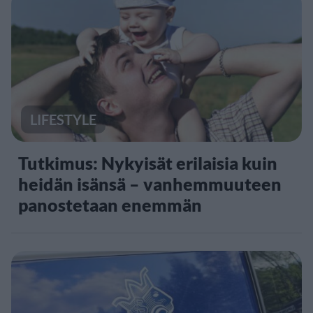
LIFESTYLE
Tutkimus: Nykyisät erilaisia kuin
heidän isänsä – vanhemmuuteen
panostetaan enemmän