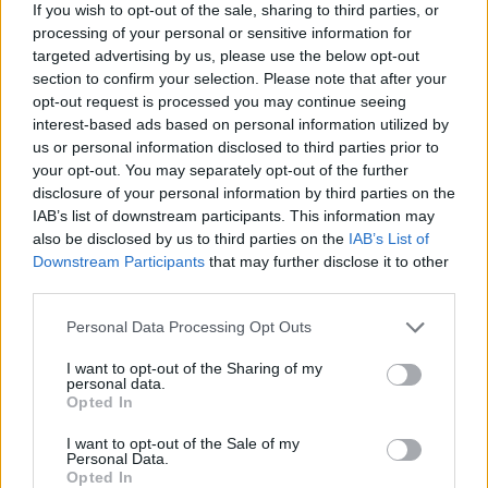
If you wish to opt-out of the sale, sharing to third parties, or
processing of your personal or sensitive information for
targeted advertising by us, please use the below opt-out
section to confirm your selection. Please note that after your
opt-out request is processed you may continue seeing
VIIHDEUUTISET
interest-based ads based on personal information utilized by
us or personal information disclosed to third parties prior to
your opt-out. You may separately opt-out of the further
Sääennuste ulottuu nyt
disclosure of your personal information by third parties on the
IAB’s list of downstream participants. This information may
marraskuulle – tältä näyttää
also be disclosed by us to third parties on the
IAB’s List of
syksyn sää
Downstream Participants
that may further disclose it to other
third parties.
Personal Data Processing Opt Outs
3
I want to opt-out of the Sharing of my
personal data.
Opted In
I want to opt-out of the Sale of my
Personal Data.
Opted In