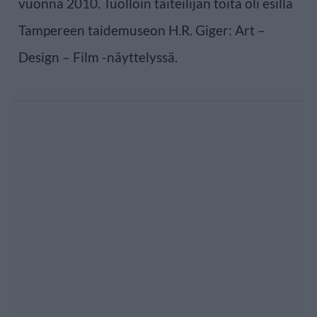
vuonna 2010. Tuolloin taiteilijan töitä oli esillä
Tampereen taidemuseon H.R. Giger: Art –
Design – Film -näyttelyssä.