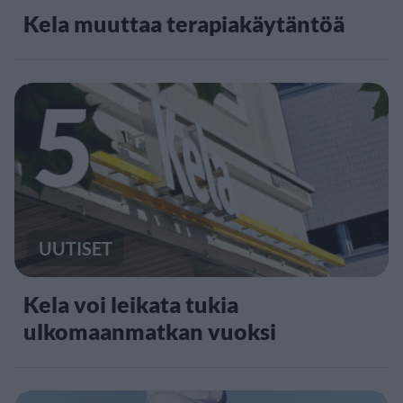
Kela muuttaa terapiakäytäntöä
5
UUTISET
Kela voi leikata tukia
ulkomaanmatkan vuoksi