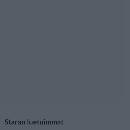
Staran luetuimmat