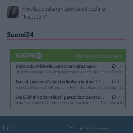
Mirella upealla rantalomalla Kreetalla:
”Nautittiin”
Suomi24
Info
Yhteistyössä