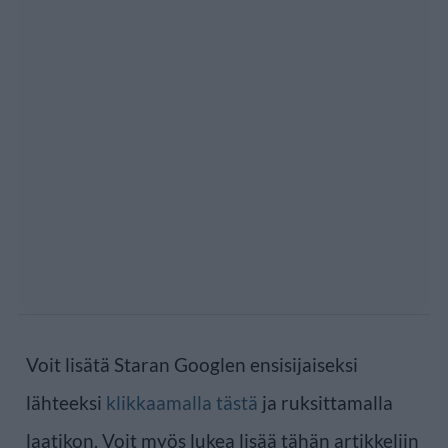
Voit lisätä Staran Googlen ensisijaiseksi
lähteeksi
klikkaamalla tästä
ja ruksittamalla
laatikon. Voit myös lukea lisää tähän artikkeliin