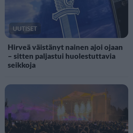
UUTISET
Hirveä väistänyt nainen ajoi ojaan
– sitten paljastui huolestuttavia
seikkoja